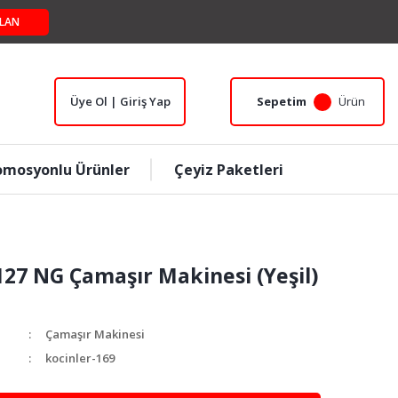
LAN
Üye Ol | Giriş Yap
Sepetim
Ürün
omosyonlu Ürünler
Çeyiz Paketleri
127 NG Çamaşır Makinesi (Yeşil)
Çamaşır Makinesi
kocinler-169