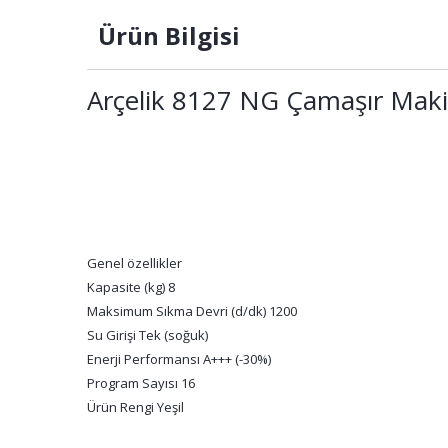
Ürün Bilgisi
Arçelik 8127 NG Çamaşır Maki
Genel özellikler
Kapasite (kg) 8
Maksimum Sıkma Devri (d/dk) 1200
Su Girişi Tek (soğuk)
Enerji Performansı A+++ (-30%)
Program Sayısı 16
Ürün Rengi Yeşil