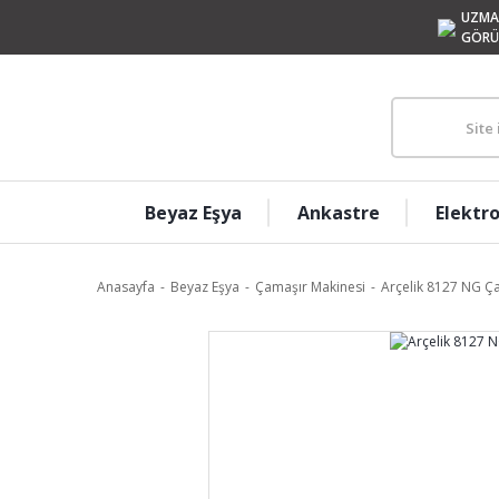
UZMA
GÖRÜ
Beyaz Eşya
Ankastre
Elektr
Anasayfa
Beyaz Eşya
Çamaşır Makinesi
Arçelik 8127 NG Ça