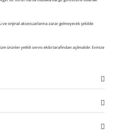
su ve orijinal aksesuarlarına zarar gelmeyecek şekilde
m ürünler yetkili servis ekibi tarafından açılmalıdır. Evinize