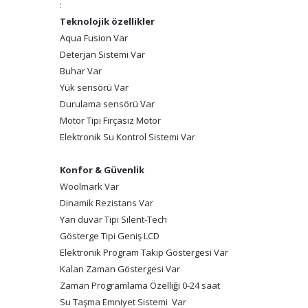
:
Teknolojik özellikler
Aqua Fusion Var
Deterjan Sistemi Var
Buhar Var
Yük sensörü Var
Durulama sensörü Var
Motor Tipi Fırçasız Motor
Elektronik Su Kontrol Sistemi Var
Konfor & Güvenlik
Woolmark Var
Dinamik Rezistans Var
Yan duvar Tipi Sılent-Tech
Gösterge Tipi Geniş LCD
Elektronik Program Takip Göstergesi Var
Kalan Zaman Göstergesi Var
Zaman Programlama Özelliği 0-24 saat
Su Taşma Emniyet Sistemi Var