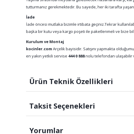
tutturmanız gerekmektedir. Bu sayede, her iki tarafta yaşa
İade
İade öncesi mutlaka bizimle irtibata geçiniz.Tekrar kullanıl
başka bir kutu veya kargo poşeti ile paketlenmeli ve bize bil
Kurulum ve Montaj
kocinler.com
Arçelik bayisidir. Satışını yapmakta olduğumu
en yakın yetkili servise
444 0 888
nolu telefondan ulaşabilir v
Ürün Teknik Özellikleri
Taksit Seçenekleri
Yorumlar