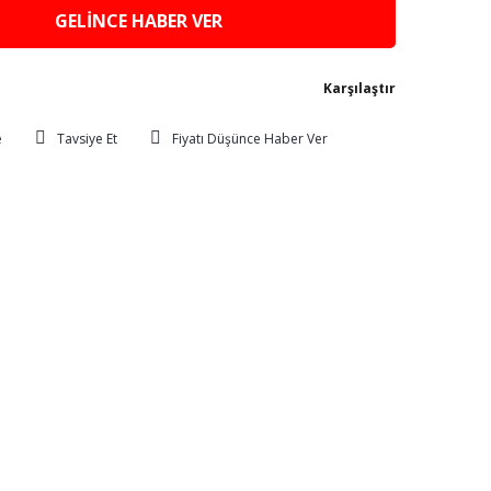
GELİNCE HABER VER
Karşılaştır
Tavsiye Et
Fiyatı Düşünce Haber Ver