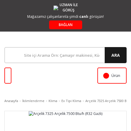
UZMAN İLE
GÖRÜŞ
Mağazamız çalışanlarınla şimdi
canlı
görüşün!
BAĞLAN
ARA
Ürün
Anasayfa
İklimlendirme
Klima
Ev Tipi Klima
Arçelik 7325 Arçelik 7500 Btu/