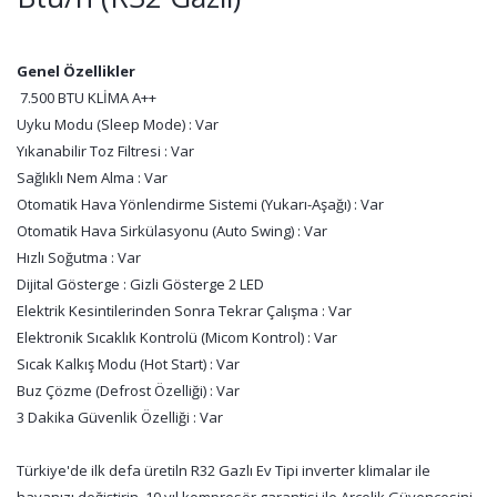
Genel Özellikler
7.500 BTU KLİMA A++
Uyku Modu (Sleep Mode) : Var
Yıkanabilir Toz Filtresi : Var
Sağlıklı Nem Alma : Var
Otomatik Hava Yönlendirme Sistemi (Yukarı-Aşağı) : Var
Otomatik Hava Sirkülasyonu (Auto Swing) : Var
Hızlı Soğutma : Var
Dijital Gösterge : Gizli Gösterge 2 LED
Elektrik Kesintilerinden Sonra Tekrar Çalışma : Var
Elektronik Sıcaklık Kontrolü (Micom Kontrol) : Var
Sıcak Kalkış Modu (Hot Start) : Var
Buz Çözme (Defrost Özelliği) : Var
3 Dakika Güvenlik Özelliği : Var
Türkiye'de ilk defa üretiln R32 Gazlı Ev Tipi inverter klimalar ile