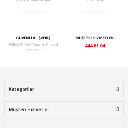
GÜVENLİ ALIŞVERİŞ
MÜŞTERİ HİZMETLERİ
256bit SSL Sertifikası ile Güvenli
444 61 04
Satın Alma
Kategoriler
Müşteri Hizmetleri