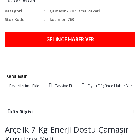
0 - Yorum Yap
Kategori
Çamaşır - Kurutma Paketi
Stok Kodu
kocinler-763
GELİNCE HABER VER
Karşılaştır
Tavsiye Et
Fiyatı Düşünce Haber Ver
Ürün Bilgisi
Arçelik 7 Kg Enerji Dostu Çamaşır
Kurutma Seti