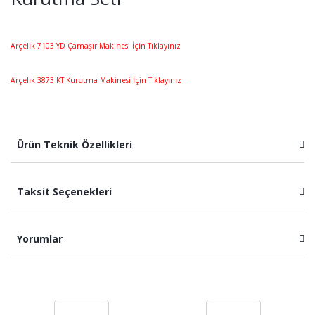
Arçelik 7103 YD Çamaşır Makinesi İçin Tıklayınız
Arçelik 3873 KT Kurutma Makinesi İçin Tıklayınız
Ürün Teknik Özellikleri
Taksit Seçenekleri
Yorumlar
Bu ürüne ilk yorumu siz yapın!