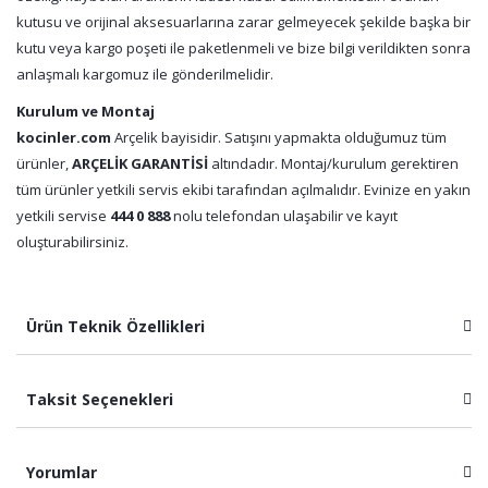
kutusu ve orijinal aksesuarlarına zarar gelmeyecek şekilde başka bir
kutu veya kargo poşeti ile paketlenmeli ve bize bilgi verildikten sonra
anlaşmalı kargomuz ile gönderilmelidir.
Kurulum ve Montaj
kocinler.com
Arçelik bayisidir. Satışını yapmakta olduğumuz tüm
ürünler,
ARÇELİK GARANTİSİ
altındadır. Montaj/kurulum gerektiren
tüm ürünler yetkili servis ekibi tarafından açılmalıdır. Evinize en yakın
yetkili servise
444 0 888
nolu telefondan ulaşabilir ve kayıt
oluşturabilirsiniz.
Ürün Teknik Özellikleri
Taksit Seçenekleri
Yorumlar