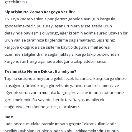
geçebilirsiniz.
Siparişim Ne Zaman Kargoya Verilir?
16:00'ya kadar verilen siparişleriniz genelde aynı gün kargo ile
gönderilmektedir. Bu süreyi aşan ürünler var ise sitede ürün
detayında paylaşmış oluyoruz, eğer ki temin edilme süreci uzayan bir
ürün var ise tarafınıza bilgilendirme sağlamaktayız. Siparişiniz
kargoya çıktığında size sisteme kayıt olduğunuz mail adresi
üzerinden bilgilendirme sağlamaktayız. Kargo takip butonundan
kargonuzun hangi aşamada olduğunu takip edebilirsiniz.
Teslimatta Nelere Dikkat Etmeliyim?
Taşıma sırasında meydana gelebilecek hasarlara karşı, kargo elinize
ulaştığında, ürünü kargo görevlisinin yanında kontrol etmeniz ve
eğer bir sorun varsa mutlaka kargo görevlisine tutanak tutturmanız
gerekmektedir. Bu sayede, her iki tarafta yaşanabilecek
mağduriyetlerin önüne geçmiş olacaksınız.
İade
İade öncesi mutlaka bizimle irtibata geçiniz.Tekrar kullanılabilir
özelliği kaybolan ürünlerin iadesi kabul edilmemektedir. Ürünün