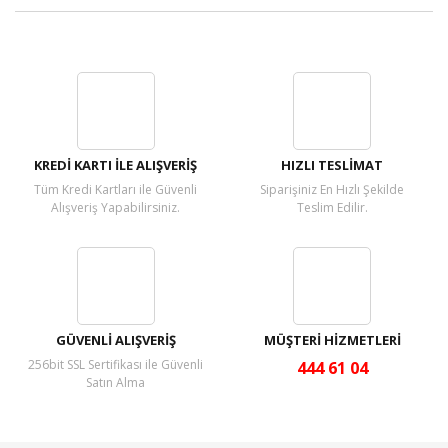
Bu ürüne ilk yorumu siz yapın!
Yorum Yaz
KREDİ KARTI İLE ALIŞVERİŞ
HIZLI TESLİMAT
Tüm Kredi Kartları ile Güvenli
Siparişiniz En Hızlı Şekilde
Alışveriş Yapabilirsiniz.
Teslim Edilir.
GÜVENLİ ALIŞVERİŞ
MÜŞTERİ HİZMETLERİ
256bit SSL Sertifikası ile Güvenli
444 61 04
Satın Alma