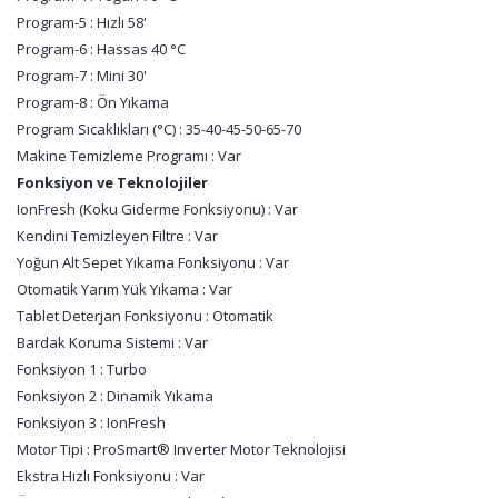
Program-5 : Hızlı 58'
Program-6 : Hassas 40 °C
Program-7 : Mini 30'
Program-8 : Ön Yıkama
Program Sıcaklıkları (°C) : 35-40-45-50-65-70
Makine Temizleme Programı : Var
Fonksiyon ve Teknolojiler
IonFresh (Koku Giderme Fonksiyonu) : Var
Kendini Temizleyen Filtre : Var
Yoğun Alt Sepet Yıkama Fonksiyonu : Var
Otomatik Yarım Yük Yıkama : Var
Tablet Deterjan Fonksiyonu : Otomatik
Bardak Koruma Sistemi : Var
Fonksiyon 1 : Turbo
Fonksiyon 2 : Dinamik Yıkama
Fonksiyon 3 : IonFresh
Motor Tipi : ProSmart® Inverter Motor Teknolojisi
Ekstra Hızlı Fonksiyonu : Var