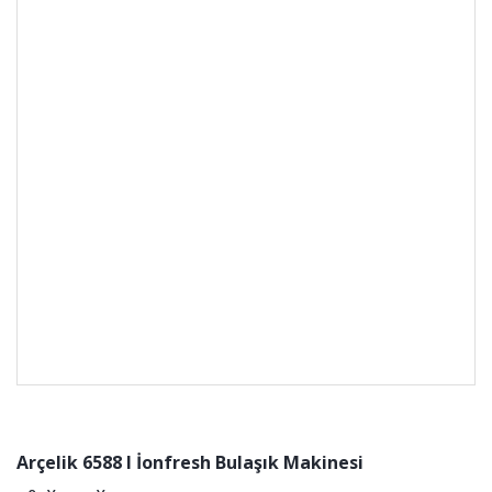
Arçelik 6588 I İonfresh Bulaşık Makinesi