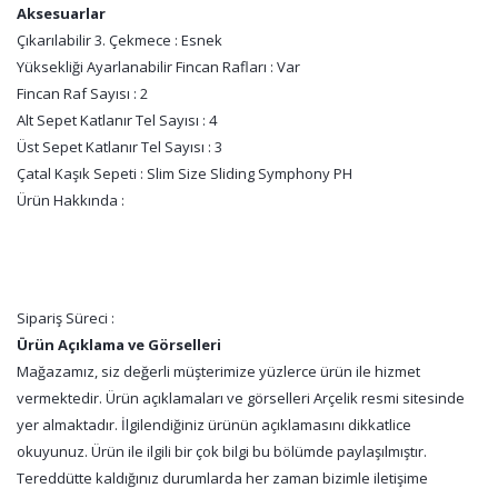
Aksesuarlar
Çıkarılabilir 3. Çekmece : Esnek
Yüksekliği Ayarlanabilir Fincan Rafları : Var
Fincan Raf Sayısı : 2
Alt Sepet Katlanır Tel Sayısı : 4
Üst Sepet Katlanır Tel Sayısı : 3
Çatal Kaşık Sepeti : Slim Size Sliding Symphony PH
Ürün Hakkında :
Sipariş Süreci :
Ürün Açıklama ve Görselleri
Mağazamız, siz değerli müşterimize yüzlerce ürün ile hizmet
vermektedir. Ürün açıklamaları ve görselleri Arçelik resmi sitesinde
yer almaktadır. İlgilendiğiniz ürünün açıklamasını dikkatlice
okuyunuz. Ürün ile ilgili bir çok bilgi bu bölümde paylaşılmıştır.
Tereddütte kaldığınız durumlarda her zaman bizimle iletişime