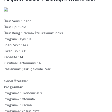
Ürün Serisi : Piano
Ürün Tipi : Solo
Ürün Rengi : Parmak İzi Bırakmaz İnoks
Program Sayısı : 8
Enerji Sınıfı : A+++
Ekran Tipi : LCD
Kapasite : 14
Kurutma Performansı : A
Paslanmaz Çelik İç Gövde : Var
Genel Özellikler :
Programlar
Program-1 : Ekonomi 50 °C
Program-2 : Otomatik
Program-3 : Karma
Program-4 : Yoğun 70 °C