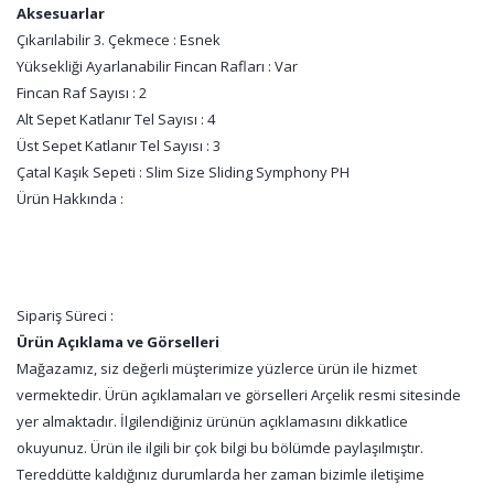
Aksesuarlar
Çıkarılabilir 3. Çekmece : Esnek
Yüksekliği Ayarlanabilir Fincan Rafları : Var
Fincan Raf Sayısı : 2
Alt Sepet Katlanır Tel Sayısı : 4
Üst Sepet Katlanır Tel Sayısı : 3
Çatal Kaşık Sepeti : Slim Size Sliding Symphony PH
Ürün Hakkında :
Sipariş Süreci :
Ürün Açıklama ve Görselleri
Mağazamız, siz değerli müşterimize yüzlerce ürün ile hizmet
vermektedir. Ürün açıklamaları ve görselleri Arçelik resmi sitesinde
yer almaktadır. İlgilendiğiniz ürünün açıklamasını dikkatlice
okuyunuz. Ürün ile ilgili bir çok bilgi bu bölümde paylaşılmıştır.
Tereddütte kaldığınız durumlarda her zaman bizimle iletişime