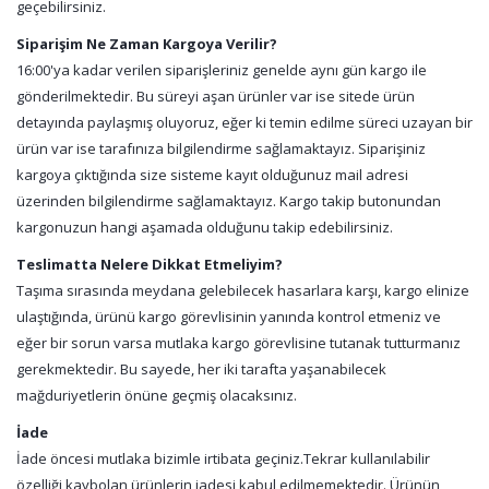
geçebilirsiniz.
Siparişim Ne Zaman Kargoya Verilir?
16:00'ya kadar verilen siparişleriniz genelde aynı gün kargo ile
gönderilmektedir. Bu süreyi aşan ürünler var ise sitede ürün
detayında paylaşmış oluyoruz, eğer ki temin edilme süreci uzayan bir
ürün var ise tarafınıza bilgilendirme sağlamaktayız. Siparişiniz
kargoya çıktığında size sisteme kayıt olduğunuz mail adresi
üzerinden bilgilendirme sağlamaktayız. Kargo takip butonundan
kargonuzun hangi aşamada olduğunu takip edebilirsiniz.
Teslimatta Nelere Dikkat Etmeliyim?
Taşıma sırasında meydana gelebilecek hasarlara karşı, kargo elinize
ulaştığında, ürünü kargo görevlisinin yanında kontrol etmeniz ve
eğer bir sorun varsa mutlaka kargo görevlisine tutanak tutturmanız
gerekmektedir. Bu sayede, her iki tarafta yaşanabilecek
mağduriyetlerin önüne geçmiş olacaksınız.
İade
İade öncesi mutlaka bizimle irtibata geçiniz.Tekrar kullanılabilir
özelliği kaybolan ürünlerin iadesi kabul edilmemektedir. Ürünün