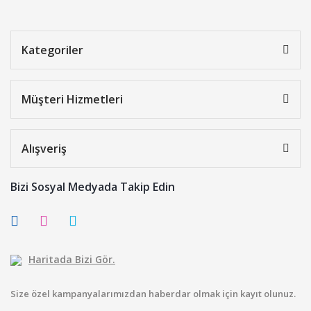
Kategoriler
Müşteri Hizmetleri
Alışveriş
Bizi Sosyal Medyada Takip Edin
Haritada Bizi Gör.
Size özel kampanyalarımızdan haberdar olmak için kayıt olunuz.