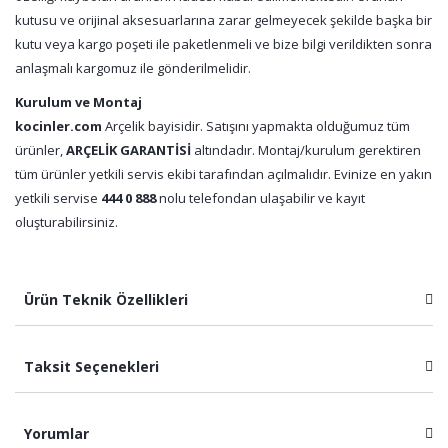
kutusu ve orijinal aksesuarlarına zarar gelmeyecek şekilde başka bir
kutu veya kargo poşeti ile paketlenmeli ve bize bilgi verildikten sonra
anlaşmalı kargomuz ile gönderilmelidir.
Kurulum ve Montaj
kocinler.com
Arçelik bayisidir. Satışını yapmakta olduğumuz tüm
ürünler,
ARÇELİK GARANTİSİ
altındadır. Montaj/kurulum gerektiren
tüm ürünler yetkili servis ekibi tarafından açılmalıdır. Evinize en yakın
yetkili servise
444 0 888
nolu telefondan ulaşabilir ve kayıt
oluşturabilirsiniz.
Ürün Teknik Özellikleri
Taksit Seçenekleri
Yorumlar