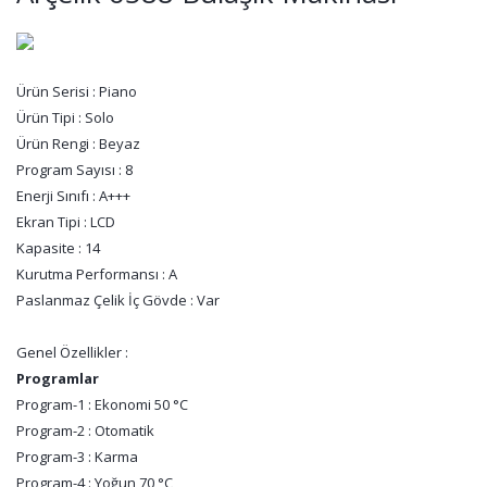
Ürün Serisi : Piano
Ürün Tipi : Solo
Ürün Rengi : Beyaz
Program Sayısı : 8
Enerji Sınıfı : A+++
Ekran Tipi : LCD
Kapasite : 14
Kurutma Performansı : A
Paslanmaz Çelik İç Gövde : Var
Genel Özellikler :
Programlar
Program-1 : Ekonomi 50 °C
Program-2 : Otomatik
Program-3 : Karma
Program-4 : Yoğun 70 °C