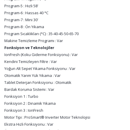
Program-5 : Hızlı 58'
Program-6 : Hassas 40 °C
Program-7 : Mini 30'
Program-8 : Ön Yıkama
Program Sıcaklıkları (°C) : 35-40-45-50-65-70
Makine Temizleme Programı : Var
Fonksiyon ve Teknolojiler
IonFresh (Koku Giderme Fonksiyonu) : Var
Kendini Temizleyen Filtre : Var
Yoğun Alt Sepet Yıkama Fonksiyonu : Var
Otomatik Yarım Yük Yıkama : Var
Tablet Deterjan Fonksiyonu : Otomatik
Bardak Koruma Sistemi : Var
Fonksiyon 1 : Turbo
Fonksiyon 2 : Dinamik Yıkama
Fonksiyon 3 : IonFresh
Motor Tipi : ProSmart® Inverter Motor Teknolojisi
Ekstra Hızlı Fonksiyonu : Var