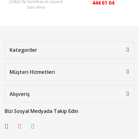
256bit SSL Sertifikası ile Güvenli
444 61 04
Satın Alma
Kategoriler
Müşteri Hizmetleri
Alışveriş
Bizi Sosyal Medyada Takip Edin