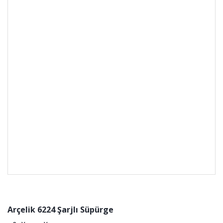
Arçelik 6224 Şarjlı Süpürge