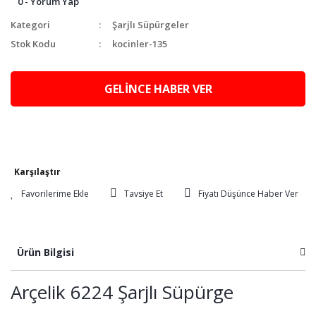
0 - Yorum Yap
Kategori
Şarjlı Süpürgeler
Stok Kodu
kocinler-135
GELİNCE HABER VER
Karşılaştır
Tavsiye Et
Fiyatı Düşünce Haber Ver
Ürün Bilgisi
Arçelik 6224 Şarjlı Süpürge