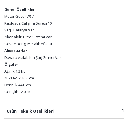
Genel Özellikler
Motor Gücü (W) 7
Kablosuz Çalışma Süresi 10
Şarjlı Batarya Var
Yıkanabilir Filtre Sistemi Var
Gövde Rengi Metalik eflatun
Aksesuarlar
Duvara Asılabilen Şarj Standı Var
Ölçüler
Ağırlık 1.2 kg
Yükseklik 16.0 cm
Derinlik 44.0 cm
Genişlik 12.0 cm
Ürün Teknik Özellikleri