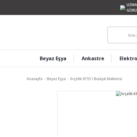
UZMA
GÖRÜ
Beyaz Eşya
Ankastre
Elektr
Anasayfa
Beyaz Eşya
Arçelik 6155 I Bulaşık Makinesi