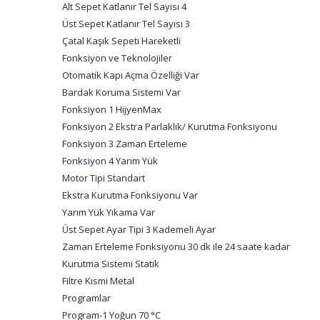
Alt Sepet Katlanır Tel Sayısı 4
Üst Sepet Katlanır Tel Sayısı 3
Çatal Kaşık Sepeti Hareketli
Fonksiyon ve Teknolojiler
Otomatik Kapı Açma Özelliği Var
Bardak Koruma Sistemi Var
Fonksiyon 1 HijyenMax
Fonksiyon 2 Ekstra Parlaklık/ Kurutma Fonksiyonu
Fonksiyon 3 Zaman Erteleme
Fonksiyon 4 Yarım Yük
Motor Tipi Standart
Ekstra Kurutma Fonksiyonu Var
Yarım Yük Yıkama Var
Üst Sepet Ayar Tipi 3 Kademeli Ayar
Zaman Erteleme Fonksiyonu 30 dk ile 24 saate kadar
Kurutma Sistemi Statik
Filtre Kısmi Metal
Programlar
Program-1 Yoğun 70 °C