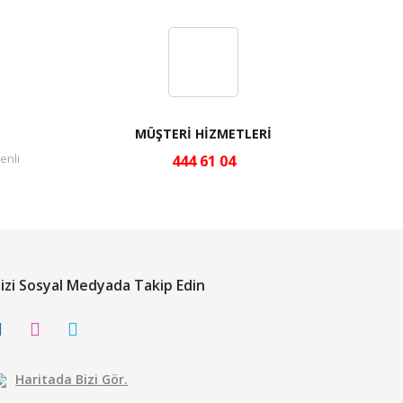
MÜŞTERİ HİZMETLERİ
enli
444 61 04
izi Sosyal Medyada Takip Edin
Haritada Bizi Gör.