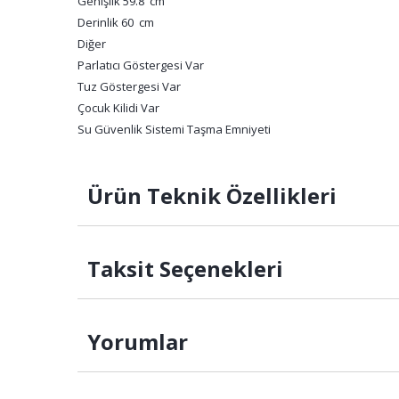
Genişlik 59.8 cm
Derinlik 60 cm
Diğer
Parlatıcı Göstergesi Var
Tuz Göstergesi Var
Çocuk Kilidi Var
Su Güvenlik Sistemi Taşma Emniyeti
Ürün Teknik Özellikleri
Taksit Seçenekleri
Yorumlar