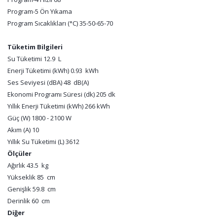
Program-5 Ön Yıkama
Program Sıcaklıkları (°C) 35-50-65-70
Tüketim Bilgileri
Su Tüketimi 12.9 L
Enerji Tüketimi (kWh) 0.93 kWh
Ses Seviyesi (dBA) 48 dB(A)
Ekonomi Programı Süresi (dk) 205 dk
Yıllık Enerji Tüketimi (kWh) 266 kWh
Güç (W) 1800 - 2100 W
Akım (A) 10
Yıllık Su Tüketimi (L) 3612
Ölçüler
Ağırlık 43.5 kg
Yükseklik 85 cm
Genişlik 59.8 cm
Derinlik 60 cm
Diğer