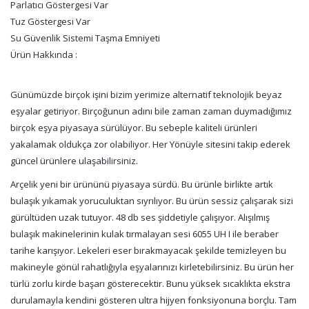
Parlatıcı Göstergesi Var
Tuz Göstergesi Var
Su Güvenlik Sistemi Taşma Emniyeti
Ürün Hakkında :
Günümüzde birçok işini bizim yerimize alternatif teknolojik beyaz
eşyalar getiriyor. Birçoğunun adını bile zaman zaman duymadığımız
birçok eşya piyasaya sürülüyor. Bu sebeple kaliteli ürünleri
yakalamak oldukça zor olabiliyor. Her Yönüyle sitesini takip ederek
güncel ürünlere ulaşabilirsiniz.
Arçelik yeni bir ürününü piyasaya sürdü. Bu ürünle birlikte artık
bulaşık yıkamak yoruculuktan sıyrılıyor. Bu ürün sessiz çalışarak sizi
gürültüden uzak tutuyor. 48 db ses şiddetiyle çalışıyor. Alışılmış
bulaşık makinelerinin kulak tırmalayan sesi 6055 UH I ile beraber
tarihe karışıyor. Lekeleri eser bırakmayacak şekilde temizleyen bu
makineyle gönül rahatlığıyla eşyalarınızı kirletebilirsiniz. Bu ürün her
türlü zorlu kirde başarı gösterecektir. Bunu yüksek sıcaklıkta ekstra
durulamayla kendini gösteren ultra hijyen fonksiyonuna borçlu. Tam