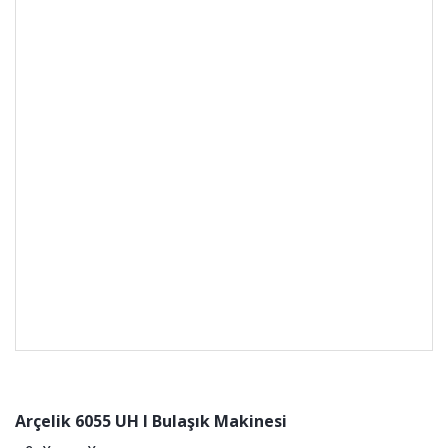
Arçelik 6055 UH I Bulaşık Makinesi