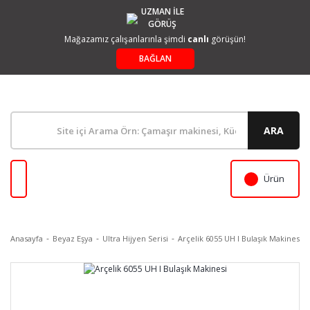
UZMAN İLE
GÖRÜŞ
Mağazamız çalışanlarınla şimdi
canlı
görüşün!
BAĞLAN
ARA
Ürün
Anasayfa
Beyaz Eşya
Ultra Hijyen Serisi
Arçelik 6055 UH I Bulaşık Makinesi