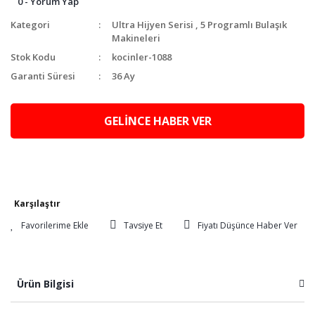
0 - Yorum Yap
Kategori
Ultra Hijyen Serisi
,
5 Programlı Bulaşık
Makineleri
Stok Kodu
kocinler-1088
Garanti Süresi
36 Ay
GELİNCE HABER VER
Karşılaştır
Tavsiye Et
Fiyatı Düşünce Haber Ver
Ürün Bilgisi