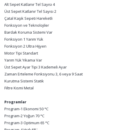
Alt Sepet Katlanır Tel Sayısı 4
Üst Sepet Katlanır Tel Sayısı 2
Çatal Kaşık Sepeti Hareketli
Fonksiyon ve Teknolojiler
Bardak Koruma Sistemi Var
Fonksiyon 1 Yarım Yük
Fonksiyon 2 Ultra Hijyen
Motor Tipi Standart
Yarım Yük Yıkama Var
Üst Sepet Ayar Tipi 3 Kademeli Ayar
Zaman Erteleme Fonksiyonu 3, 6 veya 9 Saat
Kurutma Sistemi Statik
Filtre Kısmi Metal
Programlar
Program-1 Ekonomi 50 °C
Program-2 Yoğun 70 °C
Program-3 Optimum 65 °C
Program-4 Hızlı 68 '