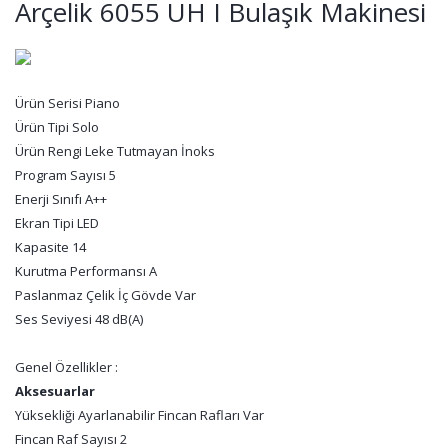
Arçelik 6055 UH I Bulaşık Makinesi
Ürün Serisi Piano
Ürün Tipi Solo
Ürün Rengi Leke Tutmayan İnoks
Program Sayısı 5
Enerji Sınıfı A++
Ekran Tipi LED
Kapasite 14
Kurutma Performansı A
Paslanmaz Çelik İç Gövde Var
Ses Seviyesi 48 dB(A)
Genel Özellikler :
Aksesuarlar
Yüksekliği Ayarlanabilir Fincan Rafları Var
Fincan Raf Sayısı 2