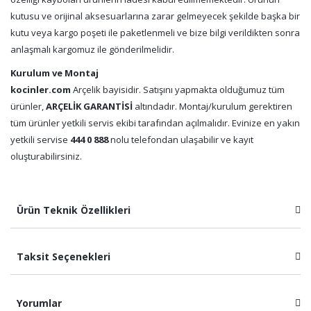
kutusu ve orijinal aksesuarlarına zarar gelmeyecek şekilde başka bir
kutu veya kargo poşeti ile paketlenmeli ve bize bilgi verildikten sonra
anlaşmalı kargomuz ile gönderilmelidir.
Kurulum ve Montaj
kocinler.com
Arçelik bayisidir. Satışını yapmakta olduğumuz tüm
ürünler,
ARÇELİK GARANTİSİ
altındadır. Montaj/kurulum gerektiren
tüm ürünler yetkili servis ekibi tarafından açılmalıdır. Evinize en yakın
yetkili servise
444 0 888
nolu telefondan ulaşabilir ve kayıt
oluşturabilirsiniz.
Ürün Teknik Özellikleri
Taksit Seçenekleri
Yorumlar