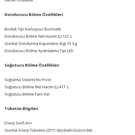
Genel Özellikler :
Dondurucu Bölme Özellikleri
Buzluk Tipi Kartuşsuz Buzmatik
Dondurucu Bölme Net Hacmi (L) 122 L
Günlük Dondurma Kapasitesi (kg) 10 kg
Dondurucu Bölme Aydınlatma Tipi LED
Soğutucu Bölme Özellikleri
Soğutma Sistemi No Frost
Soğutucu Bölme Net Hacmi (L) 417 L
Soğutucu Bölme Fanı Var
Tüketim Bilgileri
Enerji Sınıfı A++
Günlük Enerji Tüketimi (25°C'de) (kwh/Gün) 0.942