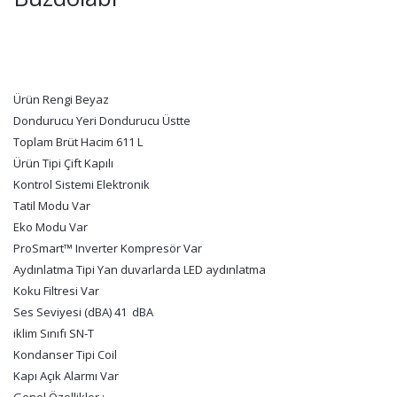
Ürün Rengi Beyaz
Dondurucu Yeri Dondurucu Üstte
Toplam Brüt Hacim 611 L
Ürün Tipi Çift Kapılı
Kontrol Sistemi Elektronik
Tatil Modu Var
Eko Modu Var
ProSmart™ Inverter Kompresör Var
Aydınlatma Tipi Yan duvarlarda LED aydınlatma
Koku Filtresi Var
Ses Seviyesi (dBA) 41 dBA
iklim Sınıfı SN-T
Kondanser Tipi Coil
Kapı Açık Alarmı Var