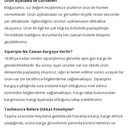
Ürün Açıklama ve Görselleri
Mağazamız, siz değerli müşterimize yüzlerce ürün ile hizmet
vermektedir. Ürün açıklamaları ve görselleri Arçelik resmi sitesinde
yer almaktadır. İlgilendiğiniz ürünün açıklamasını dikkatlice
okuyunuz. Ürün ile ilgili bir çok bilgi bu bölümde paylaşılmıştır.
Tereddütte kaldığınız durumlarda her zaman bizimle iletişime
geçebilirsiniz.
Siparişim Ne Zaman Kargoya Verilir?
16:00'ya kadar verilen siparişleriniz genelde aynı gün kargo ile
gönderilmektedir. Bu süreyi aşan ürünler var ise sitede ürün
detayında paylaşmış oluyoruz, eğer ki temin edilme süreci uzayan bir
ürün var ise tarafınıza bilgilendirme sağlamaktayız. Siparişiniz
kargoya çıktığında size sisteme kayıt olduğunuz mail adresi
üzerinden bilgilendirme sağlamaktayız. Kargo takip butonundan
kargonuzun hangi aşamada olduğunu takip edebilirsiniz.
Teslimatta Nelere Dikkat Etmeliyim?
Taşıma sırasında meydana gelebilecek hasarlara karşı, kargo elinize
ulaştığında, ürünü kargo görevlisinin yanında kontrol etmeniz ve