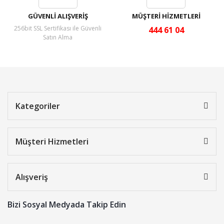
GÜVENLİ ALIŞVERİŞ
MÜŞTERİ HİZMETLERİ
256bit SSL Sertifikası ile Güvenli
444 61 04
Satın Alma
Kategoriler
Müşteri Hizmetleri
Alışveriş
Bizi Sosyal Medyada Takip Edin