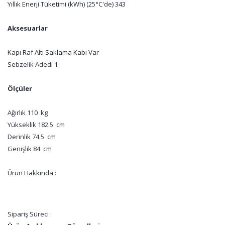
Yıllık Enerji Tüketimi (kWh) (25°C'de) 343
Aksesuarlar
Kapı Raf Altı Saklama Kabı Var
Sebzelik Adedi 1
Ölçüler
Ağırlık 110 kg
Yükseklik 182.5 cm
Derinlik 74.5 cm
Genişlik 84 cm
Ürün Hakkında :
Sipariş Süreci :