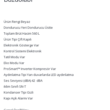
Ürün Rengi Beyaz
Dondurucu Yeri Dondurucu Üstte
Toplam Brüt Hacim 560 L
Ürün Tipi Çift Kapılı
Elektronik Gösterge Var
Kontrol Sistemi Elektronik
Tatil Modu Var
Eko Modu Var
ProSmart™ Inverter Kompresör Var
Aydınlatma Tipi Yan duvarlarda LED aydınlatma
Ses Seviyesi (dBA) 42 dBA
iklim Sınıfı SN-T
Kondanser Tipi Gizli
Kapı Açık Alarmı Var