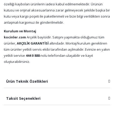
özelliği kaybolan ürünlerin iadesi kabul edilmemektedir. Ürünün
kutusu ve orijinal aksesuarlarına zarar gelmeyecek şekilde başka bir
kutu veya kargo poşeti ile paketlenmeli ve bize bilgi verildikten sonra
anlaşmalı kargomuz ile gönderilmelidir.
Kurulum ve Montaj
kocinler.com
Arçelik bayisidir. Satışını yapmakta olduğumuz tüm
ürünler,
ARÇELİK GARANTİSİ
altındadır. Montaj/kurulum gerektiren
tüm ürünler yetkili servis ekibi tarafından açılmalıdır. Evinize en yakın
yetkili servise
444 0 888
nolu telefondan ulaşabilir ve kayıt
oluşturabilirsiniz.
Ürün Teknik Özellikleri
Taksit Seçenekleri