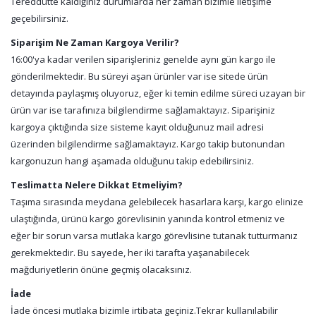
Tereddütte kaldığınız durumlarda her zaman bizimle iletişime
geçebilirsiniz.
Siparişim Ne Zaman Kargoya Verilir?
16:00'ya kadar verilen siparişleriniz genelde aynı gün kargo ile
gönderilmektedir. Bu süreyi aşan ürünler var ise sitede ürün
detayında paylaşmış oluyoruz, eğer ki temin edilme süreci uzayan bir
ürün var ise tarafınıza bilgilendirme sağlamaktayız. Siparişiniz
kargoya çıktığında size sisteme kayıt olduğunuz mail adresi
üzerinden bilgilendirme sağlamaktayız. Kargo takip butonundan
kargonuzun hangi aşamada olduğunu takip edebilirsiniz.
Teslimatta Nelere Dikkat Etmeliyim?
Taşıma sırasında meydana gelebilecek hasarlara karşı, kargo elinize
ulaştığında, ürünü kargo görevlisinin yanında kontrol etmeniz ve
eğer bir sorun varsa mutlaka kargo görevlisine tutanak tutturmanız
gerekmektedir. Bu sayede, her iki tarafta yaşanabilecek
mağduriyetlerin önüne geçmiş olacaksınız.
İade
İade öncesi mutlaka bizimle irtibata geçiniz.Tekrar kullanılabilir