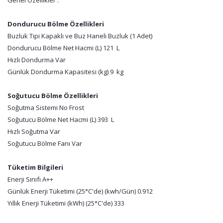
Genel Özellikler :
Dondurucu Bölme Özellikleri
Buzluk Tipi Kapaklı ve Buz Haneli Buzluk (1 Adet)
Dondurucu Bölme Net Hacmi (L) 121 L
Hızlı Dondurma Var
Günlük Dondurma Kapasitesi (kg) 9 kg
Soğutucu Bölme Özellikleri
Soğutma Sistemi No Frost
Soğutucu Bölme Net Hacmi (L) 393 L
Hızlı Soğutma Var
Soğutucu Bölme Fanı Var
Tüketim Bilgileri
Enerji Sınıfı A++
Günlük Enerji Tüketimi (25°C'de) (kwh/Gün) 0.912
Yıllık Enerji Tüketimi (kWh) (25°C'de) 333