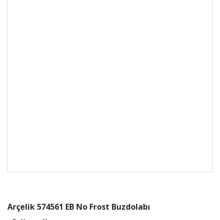
Arçelik 574561 EB No Frost Buzdolabı