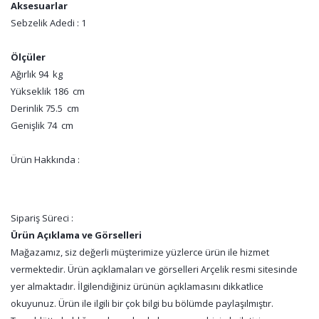
Aksesuarlar
Sebzelik Adedi : 1
Ölçüler
Ağırlık 94 kg
Yükseklik 186 cm
Derinlik 75.5 cm
Genişlik 74 cm
Ürün Hakkında :
Sipariş Süreci :
Ürün Açıklama ve Görselleri
Mağazamız, siz değerli müşterimize yüzlerce ürün ile hizmet
vermektedir. Ürün açıklamaları ve görselleri Arçelik resmi sitesinde
yer almaktadır. İlgilendiğiniz ürünün açıklamasını dikkatlice
okuyunuz. Ürün ile ilgili bir çok bilgi bu bölümde paylaşılmıştır.