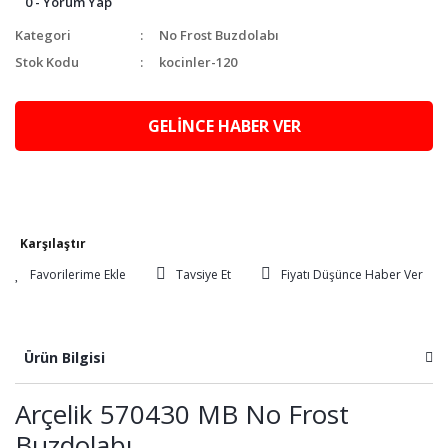
0 - Yorum Yap
Kategori
No Frost Buzdolabı
Stok Kodu
kocinler-120
GELİNCE HABER VER
Karşılaştır
Tavsiye Et
Fiyatı Düşünce Haber Ver
Ürün Bilgisi
Arçelik 570430 MB No Frost
Buzdolabı