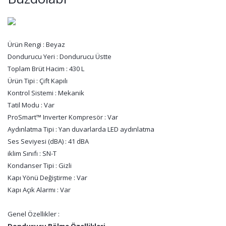
Ürün Rengi : Beyaz
Dondurucu Yeri : Dondurucu Üstte
Toplam Brüt Hacim : 430 L
Ürün Tipi : Çift Kapılı
Kontrol Sistemi : Mekanik
Tatil Modu : Var
ProSmart™ Inverter Kompresör : Var
Aydınlatma Tipi : Yan duvarlarda LED aydınlatma
Ses Seviyesi (dBA) : 41 dBA
iklim Sınıfı : SN-T
Kondanser Tipi : Gizli
Kapı Yönü Değiştirme : Var
Kapı Açık Alarmı : Var
Genel Özellikler :