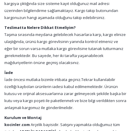
kargoya çıktığında size sisteme kayıt olduğunuz mail adresi
üzerinden bilgilendirme sağlamaktayız. Kargo takip butonundan
kargonuzun hangi aşamada olduğunu takip edebilirsiniz.
Teslimatta Nelere Dikkat Etmeliyim?
Taşıma sırasında meydana gelebilecek hasarlara karşı, kargo elinize
ulaştığında, ürünü kargo görevlisinin yanında kontrol etmeniz ve
eğer bir sorun varsa mutlaka kargo görevlisine tutanak tutturmanız
gerekmektedir. Bu sayede, her iki tarafta yaşanabilecek
mağduriyetlerin önüne geçmiş olacaksınız.
İade
İade öncesi mutlaka bizimle irtibata geçiniz.Tekrar kullanılabilir
özelliği kaybolan ürünlerin iadesi kabul edilmemektedir. Ürünün
kutusu ve orijinal aksesuarlarına zarar gelmeyecek şekilde başka bir
kutu veya kargo poşeti ile paketlenmeli ve bize bilgi verildikten sonra
anlaşmalı kargomuz ile gönderilmelidir.
Kurulum ve Montaj
kocinler.com
Arçelik bayisidir. Satışını yapmakta olduğumuz tüm