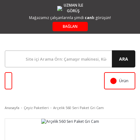
UZMAN İLE
GÖRÜŞ
Mağazamız çalışanlarınla şimdi
canlı
görüşün!
BAĞLAN
ARA
Ürün
Anasayfa
Çeyiz Paketleri
Arçelik 560 Seri Paket Gri Cam