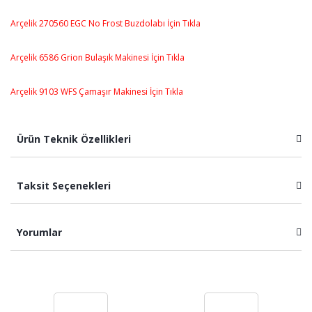
Arçelik 270560 EGC No Frost Buzdolabı İçin Tıkla
Arçelik 6586 Grion Bulaşık Makinesi İçin Tıkla
Arçelik 9103 WFS Çamaşır Makinesi İçin Tıkla
Ürün Teknik Özellikleri
Taksit Seçenekleri
Yorumlar
Bu ürüne ilk yorumu siz yapın!