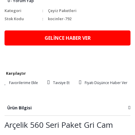
0 - Yorum Yap
Kategori
Çeyiz Paketleri
Stok Kodu
kocinler-792
GELİNCE HABER VER
Karşılaştır
Tavsiye Et
Fiyatı Düşünce Haber Ver
Ürün Bilgisi
Arçelik 560 Seri Paket Gri Cam