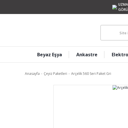
UZMA
GÖRÜ
Beyaz Eşya
Ankastre
Elektr
Anasayfa
Çeyiz Paketleri
Arçelik 560 Seri Paket Gri