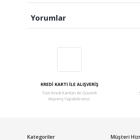
Yorumlar
KREDİ KARTI İLE ALIŞVERİŞ
Tüm Kredi Kartları ile Güvenli
Alışveriş Yapabilirsiniz.
Kategoriler
Müşteri Hiz