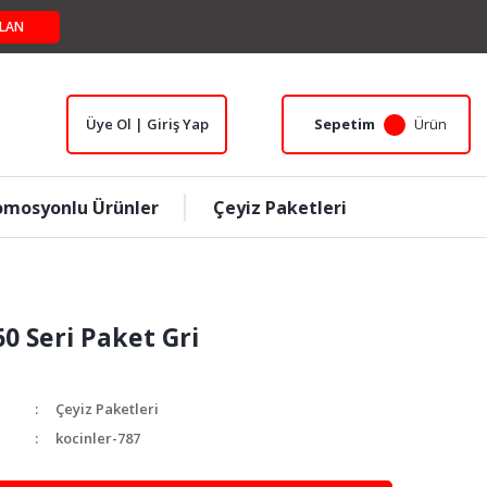
LAN
Üye Ol | Giriş Yap
Sepetim
Ürün
omosyonlu Ürünler
Çeyiz Paketleri
60 Seri Paket Gri
Çeyiz Paketleri
kocinler-787