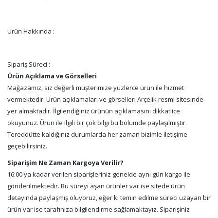
Ürün Hakkında :
Sipariş Süreci :
Ürün Açıklama ve Görselleri
Mağazamız, siz değerli müşterimize yüzlerce ürün ile hizmet
vermektedir. Ürün açıklamaları ve görselleri Arçelik resmi sitesinde
yer almaktadır. İlgilendiğiniz ürünün açıklamasını dikkatlice
okuyunuz. Ürün ile ilgili bir çok bilgi bu bölümde paylaşılmıştır.
Tereddütte kaldığınız durumlarda her zaman bizimle iletişime
geçebilirsiniz.
Siparişim Ne Zaman Kargoya Verilir?
16:00'ya kadar verilen siparişleriniz genelde aynı gün kargo ile
gönderilmektedir. Bu süreyi aşan ürünler var ise sitede ürün
detayında paylaşmış oluyoruz, eğer ki temin edilme süreci uzayan bir
ürün var ise tarafınıza bilgilendirme sağlamaktayız. Siparişiniz