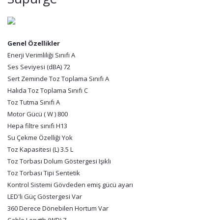
Genel Özellikler
Enerji Verimliliği Sınıfı A
Ses Seviyesi (dBA) 72
Sert Zeminde Toz Toplama Sınıfı A
Halıda Toz Toplama Sınıfı C
Toz Tutma Sınıfı A
Motor Gücü ( W ) 800
Hepa filtre sınıfı H13
Su Çekme Özelliği Yok
Toz Kapasitesi (L) 3.5 L
Toz Torbası Dolum Göstergesi Işıklı
Toz Torbası Tipi Sentetik
Kontrol Sistemi Gövdeden emiş gücü ayarı
LED'li Güç Göstergesi Var
360 Derece Dönebilen Hortum Var