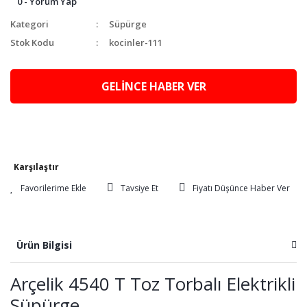
0 - Yorum Yap
Kategori
Süpürge
Stok Kodu
kocinler-111
GELİNCE HABER VER
Karşılaştır
Tavsiye Et
Fiyatı Düşünce Haber Ver
Ürün Bilgisi
Arçelik 4540 T Toz Torbalı Elektrikli
Süpürge