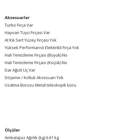
Aksesuarlar
Turbo Fırça Var
Hayvan Tüyü Fırçası Var
At Kılı Sert Yüzey Fırçası Yok
Yüksek Performanslı Elektirikli Fırça Yok
Halı Temizleme Fırçası (Büyük) No
Halı Temizleme Fırçası (Küçük) No
Dar Ağızlı Uç Var
Döşeme / Koltuk Aksesuarı Yok
Uzatma Borusu Metal teleskopik boru
Ölçüler
Ambalajsız Ağırlık (kg) 6.61 kg