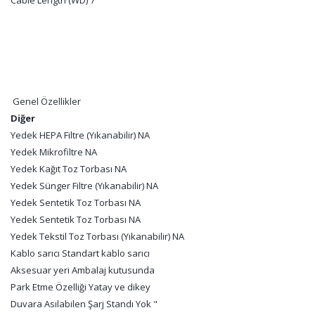
Cable Length (WD) 7
Genel Özellikler
Diğer
Yedek HEPA Filtre (Yıkanabilir) NA
Yedek Mikrofiltre NA
Yedek Kağıt Toz Torbası NA
Yedek Sünger Filtre (Yıkanabilir) NA
Yedek Sentetik Toz Torbası NA
Yedek Sentetik Toz Torbası NA
Yedek Tekstil Toz Torbası (Yıkanabilir) NA
Kablo sarıcı Standart kablo sarıcı
Aksesuar yeri Ambalaj kutusunda
Park Etme Özelliği Yatay ve dikey
Duvara Asılabilen Şarj Standı Yok "