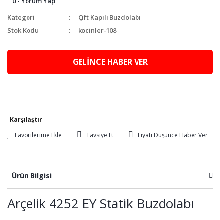
0 - Yorum Yap
Kategori
Çift Kapılı Buzdolabı
Stok Kodu
kocinler-108
GELİNCE HABER VER
Karşılaştır
Tavsiye Et
Fiyatı Düşünce Haber Ver
Ürün Bilgisi
Arçelik 4252 EY Statik Buzdolabı