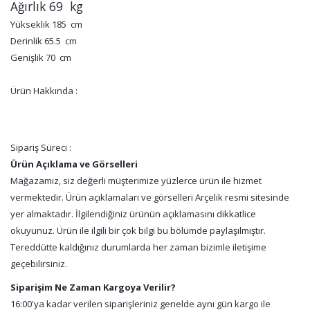
Ağırlık 69 kg
Yükseklik 185 cm
Derinlik 65.5 cm
Genişlik 70 cm
Ürün Hakkında :
Sipariş Süreci :
Ürün Açıklama ve Görselleri
Mağazamız, siz değerli müşterimize yüzlerce ürün ile hizmet
vermektedir. Ürün açıklamaları ve görselleri Arçelik resmi sitesinde
yer almaktadır. İlgilendiğiniz ürünün açıklamasını dikkatlice
okuyunuz. Ürün ile ilgili bir çok bilgi bu bölümde paylaşılmıştır.
Tereddütte kaldığınız durumlarda her zaman bizimle iletişime
geçebilirsiniz.
Siparişim Ne Zaman Kargoya Verilir?
16:00'ya kadar verilen siparişleriniz genelde aynı gün kargo ile