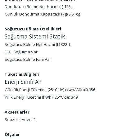
Dondurucu Bölme Net Hacmi (L) 115 L
Günlük Dondurma Kapasitesi (kg) 5.5 kg
Soğutucu Bölme Özellikleri
Soğutma Sistemi Statik
Soğutucu Bölme Net Hacmi (L) 322 L
Hızlı Soğutma Var
Soğutucu Bölme Fanı Var
Tüketim Bilgileri
Enerji Sınıfı A+
Günlük Enerji Tüketimi (25°C'de) (kwh/Gün) 0.956
Yıllık Enerji Tüketimi (kWh) (25°C'de) 349
Aksesuarlar
Sebzelik Adedi 1
Ölçüler