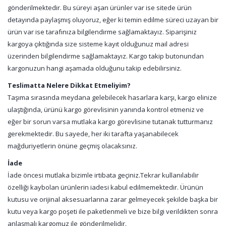
gönderilmektedir. Bu süreyi aşan ürünler var ise sitede ürün
detayında paylaşmış oluyoruz, eğer ki temin edilme süreci uzayan bir
ürün var ise tarafınıza bilgilendirme sağlamaktayız. Siparişiniz
kargoya çıktığında size sisteme kayıt olduğunuz mail adresi
üzerinden bilgilendirme sağlamaktayız. Kargo takip butonundan
kargonuzun hangi aşamada olduğunu takip edebilirsiniz.
Teslimatta Nelere Dikkat Etmeliyim?
Taşıma sırasında meydana gelebilecek hasarlara karşı, kargo elinize
ulaştığında, ürünü kargo görevlisinin yanında kontrol etmeniz ve
eğer bir sorun varsa mutlaka kargo görevlisine tutanak tutturmanız
gerekmektedir. Bu sayede, her iki tarafta yaşanabilecek
mağduriyetlerin önüne geçmiş olacaksınız.
İade
İade öncesi mutlaka bizimle irtibata geçiniz.Tekrar kullanılabilir
özelliği kaybolan ürünlerin iadesi kabul edilmemektedir. Ürünün
kutusu ve orijinal aksesuarlarına zarar gelmeyecek şekilde başka bir
kutu veya kargo poşeti ile paketlenmeli ve bize bilgi verildikten sonra
anlaşmalı kargomuz ile gönderilmelidir.