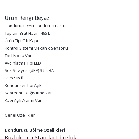
Ürün Rengi Beyaz
Dondurucu Yeri Dondurucu Üstte
Toplam Brüt Hacim 465 L
Ürün Tipi Çift Kapılı
Kontrol Sistemi Mekanik Sensörlü
Tatil Modu Var
Aydınlatma Tipi LED
Ses Seviyesi (dBA) 39 dBA
iklim Sınıfı T
Kondanser Tipi Açık
Kapı Yönü Değiştirme Var
Kapı Açık Alarmı Var
Genel Özellikler :
Dondurucu Bölme Özellikleri
Buzluk Tipi Standart buzluk