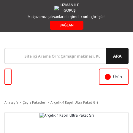
UZMAN İLE
GÖRÜŞ
Mağazamız çalışanlarınla şimdi
canlı
görüşün!
BAĞLAN
ARA
Ürün
Anasayfa
Çeyiz Paketleri
Arçelik 4 Kapılı Ultra Paket Gri