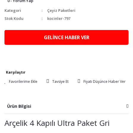
0 - Yorum Yap
Kategori
Çeyiz Paketleri
Stok Kodu
kocinler-797
GELİNCE HABER VER
Karşılaştır
Tavsiye Et
Fiyatı Düşünce Haber Ver
Ürün Bilgisi
Arçelik 4 Kapılı Ultra Paket Gri