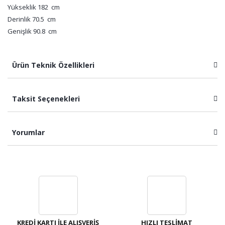
Yükseklik 182 cm
Derinlik 70.5 cm
Genişlik 90.8 cm
Ürün Teknik Özellikleri
Taksit Seçenekleri
Yorumlar
Bu ürüne ilk yorumu siz yapın!
Yorum Yaz
KREDİ KARTI İLE ALIŞVERİŞ
HIZLI TESLİMAT