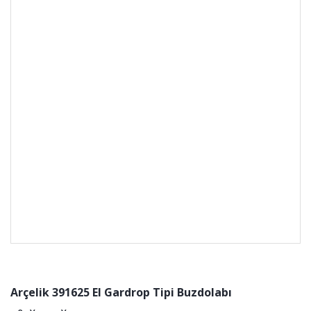
Arçelik 391625 EI Gardrop Tipi Buzdolabı