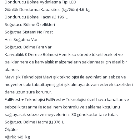
Dondurucu Bölme Aydınlatma Tipi LED
Günlük Dondurma Kapasitesi (kg/Gün) 4.6 kg
Dondurucu Bölme Hacmi (L) 196 L
Soğutucu Bölme Özellikleri
Soğutma Sistemi No Frost
Hızlı Soğutma Var
Soğutucu Bölme Fanı Var
Kahvaltılık 0 Derece Bölmesi Hem kısa sürede tüketilecek et ve
balıklar hem de kahvaltılık malzemelerin saklanması için ideal bir
alandır.
Mavi Işık Teknolojisi Mavi ışık teknolojisi ile aydınlatılan sebze ve
meyveler tıpkı tabiattaymış gibi ışık almaya devam ederek tazelikleri
daha uzun süre korunur.
FullFresh+ Teknolojisi FullFresh+ Teknolojisi özel hava kanalları ve
sebzelik tasarımı ile ideal nem kontrolü ve saklama koşulunu
sağlayarak sebze ve meyvelerinizi 30 günekadar taze tutar.
Soğutucu Bölme Hacmi (L) 376 L
Ölçüler
Ağırlık 145 kg