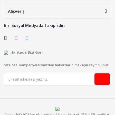
Alışveriş
Bizi Sosyal Medyada Takip Edin
Haritada Bizi Gör.
Size özel kampanyalarımızdan haberdar olmak için kayıt olunuz.
Copyright© 2021 kocinler.com Kredi kartı bilgileriniz 256bit SSL sertifikası