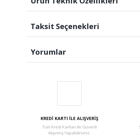
Ürün Teknik Özellikleri
Taksit Seçenekleri
Yorumlar
KREDİ KARTI İLE ALIŞVERİŞ
Tüm Kredi Kartları ile Güvenli
Alışveriş Yapabilirsiniz.