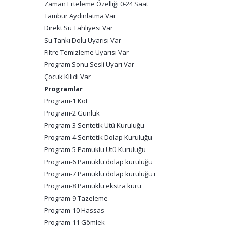
Zaman Erteleme Özelliği 0-24 Saat
Tambur Aydınlatma Var
Direkt Su Tahliyesi Var
Su Tankı Dolu Uyarısı Var
Fıltre Temizleme Uyarısı Var
Program Sonu Sesli Uyarı Var
Çocuk Kilidi Var
Programlar
Program-1 Kot
Program-2 Günlük
Program-3 Sentetik Ütü Kuruluğu
Program-4 Sentetik Dolap Kuruluğu
Program-5 Pamuklu Ütü Kuruluğu
Program-6 Pamuklu dolap kuruluğu
Program-7 Pamuklu dolap kuruluğu+
Program-8 Pamuklu ekstra kuru
Program-9 Tazeleme
Program-10 Hassas
Program-11 Gömlek