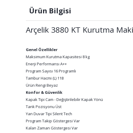
Ürün Bilgisi
Arçelik 3880 KT Kurutma Maki
Genel Özellikler
Maksimum Kurutma Kapasitesi 8 kg
Enerji Performansı A++
Program Sayısı 16 Programlı
Tambur Hacmi (L) 118
Ürün Rengi Beyaz
Konfor & Güvenlik
Kapak Tipi Cam - Değiştirilebilir Kapak Yönü
Tank Pozisyonu Üst
Yan Duvar Tipi Silent Tech
Program Takip Göstergesi Var
Kalan Zaman Göstergesi Var