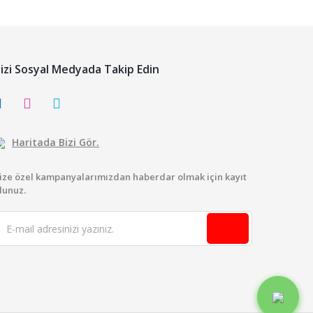
izi Sosyal Medyada Takip Edin
Haritada Bizi Gör.
ize özel kampanyalarımızdan haberdar olmak için kayıt
lunuz.