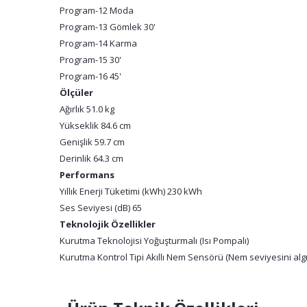
Program-12 Moda
Program-13 Gömlek 30'
Program-14 Karma
Program-15 30'
Program-16 45'
Ölçüler
Ağırlık 51.0 kg
Yükseklik 84.6 cm
Genişlik 59.7 cm
Derinlik 64.3 cm
Performans
Yıllık Enerji Tüketimi (kWh) 230 kWh
Ses Seviyesi (dB) 65
Teknolojik Özellikler
Kurutma Teknolojisi Yoğuşturmalı (Isı Pompalı)
Kurutma Kontrol Tipi Akıllı Nem Sensörü (Nem seviyesini alg