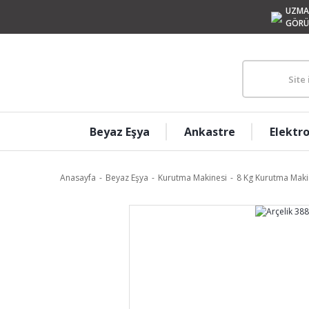
UZMA
GÖRÜ
Beyaz Eşya
Ankastre
Elektr
Anasayfa
Beyaz Eşya
Kurutma Makinesi
8 Kg Kurutma Maki