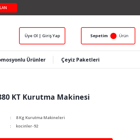
LAN
Üye Ol | Giriş Yap
Sepetim
Ürün
omosyonlu Ürünler
Çeyiz Paketleri
3880 KT Kurutma Makinesi
8 Kg Kurutma Makineleri
kocinler-92