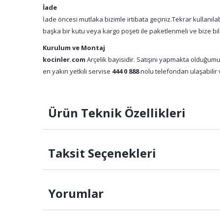
İade
İade öncesi mutlaka bizimle irtibata geçiniz.Tekrar kullanıl
başka bir kutu veya kargo poşeti ile paketlenmeli ve bize bil
Kurulum ve Montaj
kocinler.com
Arçelik bayisidir. Satışını yapmakta olduğumu
en yakın yetkili servise
444 0 888
nolu telefondan ulaşabilir v
Ürün Teknik Özellikleri
Taksit Seçenekleri
Yorumlar