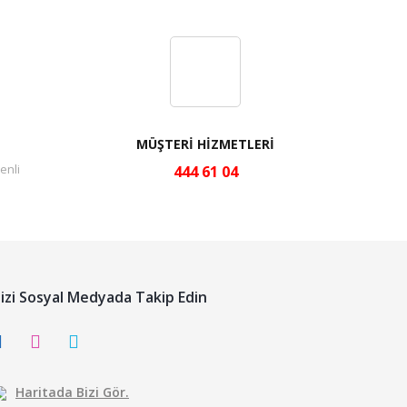
MÜŞTERİ HİZMETLERİ
enli
444 61 04
izi Sosyal Medyada Takip Edin
Haritada Bizi Gör.