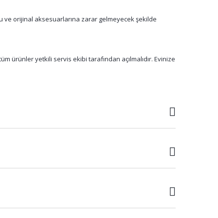
su ve orijinal aksesuarlarına zarar gelmeyecek şekilde
m ürünler yetkili servis ekibi tarafından açılmalıdır. Evinize