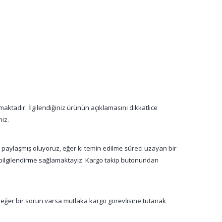
aktadır. İlgilendiğiniz ürünün açıklamasını dikkatlice
niz.
a paylaşmış oluyoruz, eğer ki temin edilme süreci uzayan bir
n bilgilendirme sağlamaktayız. Kargo takip butonundan
 eğer bir sorun varsa mutlaka kargo görevlisine tutanak