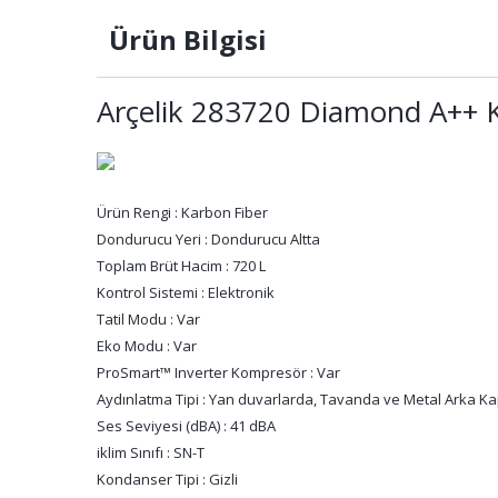
Ürün Bilgisi
Arçelik 283720 Diamond A++ K
Ürün Rengi : Karbon Fiber
Dondurucu Yeri : Dondurucu Altta
Toplam Brüt Hacim : 720 L
Kontrol Sistemi : Elektronik
Tatil Modu : Var
Eko Modu : Var
ProSmart™ Inverter Kompresör : Var
Aydınlatma Tipi : Yan duvarlarda, Tavanda ve Metal Arka 
Ses Seviyesi (dBA) : 41 dBA
iklim Sınıfı : SN-T
Kondanser Tipi : Gizli