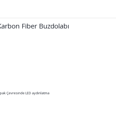
arbon Fiber Buzdolabı
Kapak Çevresinde LED aydınlatma