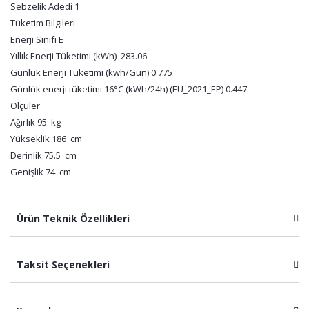
Sebzelik Adedi 1
Tüketim Bilgileri
Enerji Sınıfı E
Yıllık Enerji Tüketimi (kWh) 283.06
Günlük Enerji Tüketimi (kwh/Gün) 0.775
Günlük enerji tüketimi 16°C (kWh/24h) (EU_2021_EP) 0.447
Ölçüler
Ağırlık 95 kg
Yükseklik 186 cm
Derinlik 75.5 cm
Genişlik 74 cm
Ürün Teknik Özellikleri
Taksit Seçenekleri