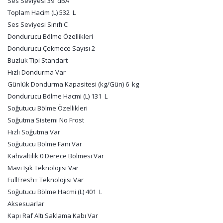
Ses Seviyesi 39 dBA
Toplam Hacim (L) 532 L
Ses Seviyesi Sınıfı C
Dondurucu Bölme Özellikleri
Dondurucu Çekmece Sayısı 2
Buzluk Tipi Standart
Hızlı Dondurma Var
Günlük Dondurma Kapasitesi (kg/Gün) 6 kg
Dondurucu Bölme Hacmi (L) 131 L
Soğutucu Bölme Özellikleri
Soğutma Sistemi No Frost
Hızlı Soğutma Var
Soğutucu Bölme Fanı Var
Kahvaltılık 0 Derece Bölmesi Var
Mavi Işık Teknolojisi Var
FullFresh+ Teknolojisi Var
Soğutucu Bölme Hacmi (L) 401 L
Aksesuarlar
Kapı Raf Altı Saklama Kabı Var