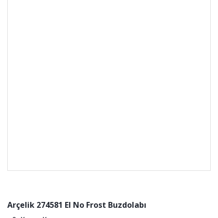
Arçelik 274581 EI No Frost Buzdolabı