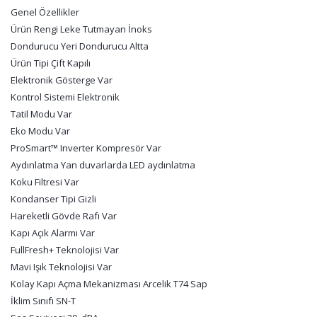
Genel Özellikler
Ürün Rengi Leke Tutmayan İnoks
Dondurucu Yeri Dondurucu Altta
Ürün Tipi Çift Kapılı
Elektronik Gösterge Var
Kontrol Sistemi Elektronik
Tatil Modu Var
Eko Modu Var
ProSmart™ Inverter Kompresör Var
Aydınlatma Yan duvarlarda LED aydınlatma
Koku Filtresi Var
Kondanser Tipi Gizli
Hareketli Gövde Rafı Var
Kapı Açık Alarmı Var
FullFresh+ Teknolojisi Var
Mavi Işık Teknolojisi Var
Kolay Kapı Açma Mekanizması Arcelik T74 Sap
İklim Sınıfı SN-T