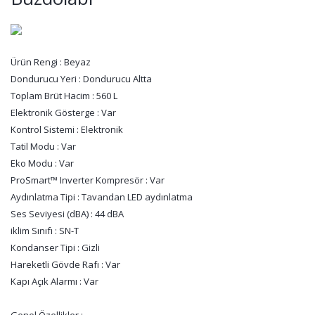
Ürün Rengi : Beyaz
Dondurucu Yeri : Dondurucu Altta
Toplam Brüt Hacim : 560 L
Elektronik Gösterge : Var
Kontrol Sistemi : Elektronik
Tatil Modu : Var
Eko Modu : Var
ProSmart™ Inverter Kompresör : Var
Aydınlatma Tipi : Tavandan LED aydınlatma
Ses Seviyesi (dBA) : 44 dBA
iklim Sınıfı : SN-T
Kondanser Tipi : Gizli
Hareketli Gövde Rafı : Var
Kapı Açık Alarmı : Var