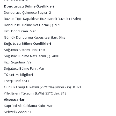
Genel Özellikler :
Dondurucu Bölme Özellikleri
Dondurucu Çekmece Sayısı : 2
Buzluk Tipi : Kapaklı ve Buz Haneli Buzluk (1 Adet)
Dondurucu Bölme Net Hacmi (L) : 97 L
Hızlı Dondurma : Var
Günlük Dondurma Kapasitesi (kg) : 6 kg
Soğutucu Bölme Özellikleri
Soğutma Sistemi : No Frost
Soğutucu Bölme Net Hacmi (L) : 400 L
Hızlı Soğutma : Var
Soğutucu Bölme Fanı : Var
Tüketim Bilgileri
Enerji Sınıfı : A+++
Günlük Enerji Tüketimi (25°C'de) (kwh/Gün) : 0.871
Yıllık Enerji Tüketimi (kWh) (25°C'de) : 318
Aksesuarlar
Kapı Raf Altı Saklama Kabı : Var
Sebzelik Adedi : 1