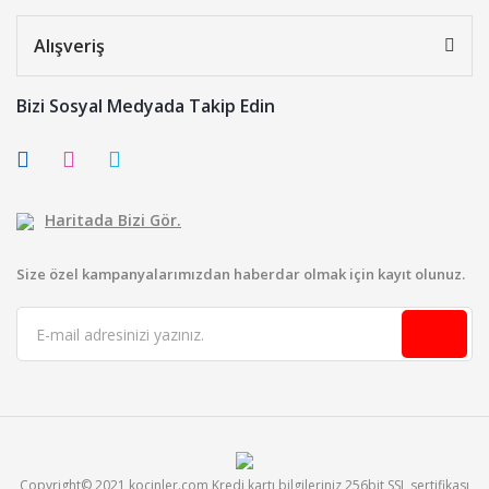
Alışveriş
Bizi Sosyal Medyada Takip Edin
Haritada Bizi Gör.
Size özel kampanyalarımızdan haberdar olmak için kayıt olunuz.
Copyright© 2021 kocinler.com Kredi kartı bilgileriniz 256bit SSL sertifikası