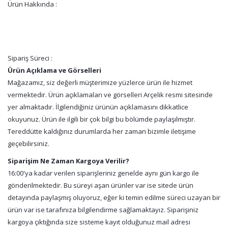
Ürün Hakkında :
Sipariş Süreci :
Ürün Açıklama ve Görselleri
Mağazamız, siz değerli müşterimize yüzlerce ürün ile hizmet
vermektedir. Ürün açıklamaları ve görselleri Arçelik resmi sitesinde
yer almaktadır. İlgilendiğiniz ürünün açıklamasını dikkatlice
okuyunuz. Ürün ile ilgili bir çok bilgi bu bölümde paylaşılmıştır.
Tereddütte kaldığınız durumlarda her zaman bizimle iletişime
geçebilirsiniz.
Siparişim Ne Zaman Kargoya Verilir?
16:00'ya kadar verilen siparişleriniz genelde aynı gün kargo ile
gönderilmektedir. Bu süreyi aşan ürünler var ise sitede ürün
detayında paylaşmış oluyoruz, eğer ki temin edilme süreci uzayan bir
ürün var ise tarafınıza bilgilendirme sağlamaktayız. Siparişiniz
kargoya çıktığında size sisteme kayıt olduğunuz mail adresi