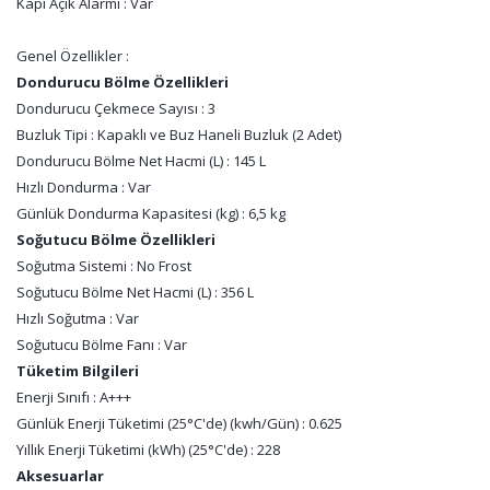
Kapı Açık Alarmı : Var
Genel Özellikler :
Dondurucu Bölme Özellikleri
Dondurucu Çekmece Sayısı : 3
Buzluk Tipi : Kapaklı ve Buz Haneli Buzluk (2 Adet)
Dondurucu Bölme Net Hacmi (L) : 145 L
Hızlı Dondurma : Var
Günlük Dondurma Kapasitesi (kg) : 6,5 kg
Soğutucu Bölme Özellikleri
Soğutma Sistemi : No Frost
Soğutucu Bölme Net Hacmi (L) : 356 L
Hızlı Soğutma : Var
Soğutucu Bölme Fanı : Var
Tüketim Bilgileri
Enerji Sınıfı : A+++
Günlük Enerji Tüketimi (25°C'de) (kwh/Gün) : 0.625
Yıllık Enerji Tüketimi (kWh) (25°C'de) : 228
Aksesuarlar