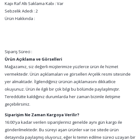
Kapı Raf Altı Saklama Kabı : Var
Sebzelik Adedi : 2
Ürün Hakkında :
Sipariş Süreci :
Ürün Açıklama ve Görselleri
Mağazamız, siz değerli müşterimize yüzlerce ürün ile hizmet
vermektedir. Ürün açıklamaları ve görselleri Arçelik resmi sitesinde
yer almaktadır. İlgilendiğiniz ürünün açıklamasını dikkatlice
okuyunuz. Ürün ile ilgili bir çok bilgi bu bölümde paylaşılmıştır.
Tereddütte kaldığınız durumlarda her zaman bizimle iletişime
geçebilirsiniz.
Siparişim Ne Zaman Kargoya Verilir?
16:00'ya kadar verilen siparişleriniz genelde aynı gün kargo ile
gönderilmektedir. Bu süreyi aşan ürünler var ise sitede ürün
detayında paylaşmış oluyoruz, eğer ki temin edilme süreci uzayan bir