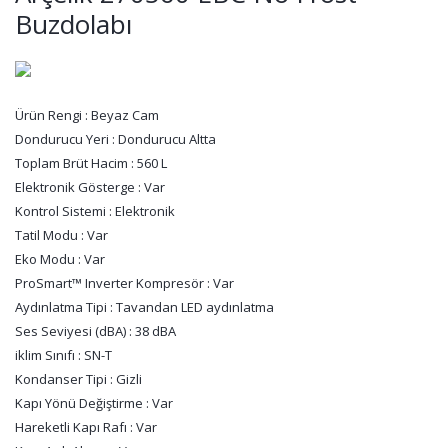
Buzdolabı
Ürün Rengi : Beyaz Cam
Dondurucu Yeri : Dondurucu Altta
Toplam Brüt Hacim : 560 L
Elektronik Gösterge : Var
Kontrol Sistemi : Elektronik
Tatil Modu : Var
Eko Modu : Var
ProSmart™ Inverter Kompresör : Var
Aydınlatma Tipi : Tavandan LED aydınlatma
Ses Seviyesi (dBA) : 38 dBA
iklim Sınıfı : SN-T
Kondanser Tipi : Gizli
Kapı Yönü Değiştirme : Var
Hareketli Kapı Rafı : Var