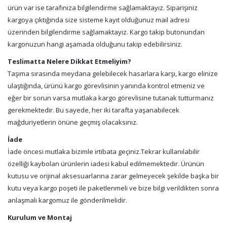
ürün var ise tarafınıza bilgilendirme sağlamaktayız. Siparişiniz
kargoya çıktığında size sisteme kayıt olduğunuz mail adresi
üzerinden bilgilendirme sağlamaktayız. Kargo takip butonundan
kargonuzun hangi aşamada olduğunu takip edebilirsiniz.
Teslimatta Nelere Dikkat Etmeliyim?
Taşıma sırasında meydana gelebilecek hasarlara karşı, kargo elinize
ulaştığında, ürünü kargo görevlisinin yanında kontrol etmeniz ve
eğer bir sorun varsa mutlaka kargo görevlisine tutanak tutturmanız
gerekmektedir. Bu sayede, her iki tarafta yaşanabilecek
mağduriyetlerin önüne geçmiş olacaksınız.
İade
İade öncesi mutlaka bizimle irtibata geçiniz.Tekrar kullanılabilir
özelliği kaybolan ürünlerin iadesi kabul edilmemektedir. Ürünün
kutusu ve orijinal aksesuarlarına zarar gelmeyecek şekilde başka bir
kutu veya kargo poşeti ile paketlenmeli ve bize bilgi verildikten sonra
anlaşmalı kargomuz ile gönderilmelidir.
Kurulum ve Montaj