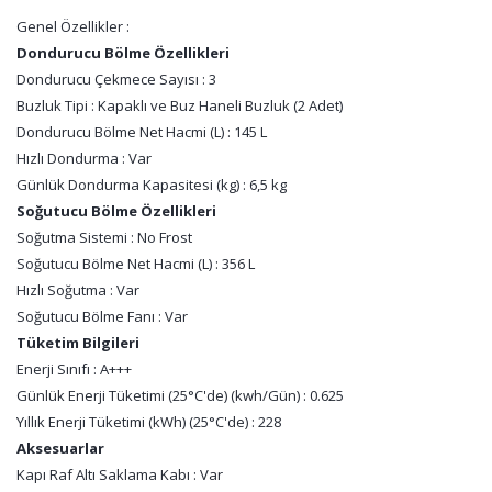
Genel Özellikler :
Dondurucu Bölme Özellikleri
Dondurucu Çekmece Sayısı : 3
Buzluk Tipi : Kapaklı ve Buz Haneli Buzluk (2 Adet)
Dondurucu Bölme Net Hacmi (L) : 145 L
Hızlı Dondurma : Var
Günlük Dondurma Kapasitesi (kg) : 6,5 kg
Soğutucu Bölme Özellikleri
Soğutma Sistemi : No Frost
Soğutucu Bölme Net Hacmi (L) : 356 L
Hızlı Soğutma : Var
Soğutucu Bölme Fanı : Var
Tüketim Bilgileri
Enerji Sınıfı : A+++
Günlük Enerji Tüketimi (25°C'de) (kwh/Gün) : 0.625
Yıllık Enerji Tüketimi (kWh) (25°C'de) : 228
Aksesuarlar
Kapı Raf Altı Saklama Kabı : Var