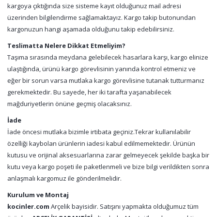
kargoya çıktığında size sisteme kayıt olduğunuz mail adresi
üzerinden bilgilendirme sağlamaktayız. Kargo takip butonundan
kargonuzun hangi aşamada olduğunu takip edebilirsiniz.
Teslimatta Nelere Dikkat Etmeliyim?
Taşıma sırasında meydana gelebilecek hasarlara karşı, kargo elinize
ulaştığında, ürünü kargo görevlisinin yanında kontrol etmeniz ve
eğer bir sorun varsa mutlaka kargo görevlisine tutanak tutturmanız
gerekmektedir. Bu sayede, her iki tarafta yaşanabilecek
mağduriyetlerin önüne geçmiş olacaksınız.
İade
İade öncesi mutlaka bizimle irtibata geçiniz.Tekrar kullanılabilir
özelliği kaybolan ürünlerin iadesi kabul edilmemektedir. Ürünün
kutusu ve orijinal aksesuarlarına zarar gelmeyecek şekilde başka bir
kutu veya kargo poşeti ile paketlenmeli ve bize bilgi verildikten sonra
anlaşmalı kargomuz ile gönderilmelidir.
Kurulum ve Montaj
kocinler.com
Arçelik bayisidir. Satışını yapmakta olduğumuz tüm