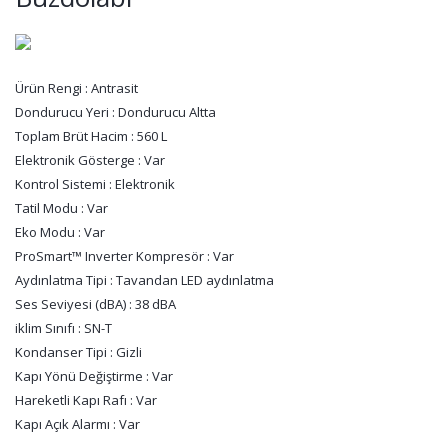
Ürün Rengi : Antrasit
Dondurucu Yeri : Dondurucu Altta
Toplam Brüt Hacim : 560 L
Elektronik Gösterge : Var
Kontrol Sistemi : Elektronik
Tatil Modu : Var
Eko Modu : Var
ProSmart™ Inverter Kompresör : Var
Aydınlatma Tipi : Tavandan LED aydınlatma
Ses Seviyesi (dBA) : 38 dBA
iklim Sınıfı : SN-T
Kondanser Tipi : Gizli
Kapı Yönü Değiştirme : Var
Hareketli Kapı Rafı : Var
Kapı Açık Alarmı : Var