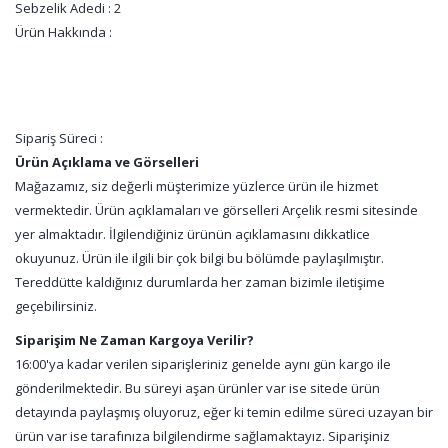
Sebzelik Adedi : 2
Ürün Hakkında :
Sipariş Süreci :
Ürün Açıklama ve Görselleri
Mağazamız, siz değerli müşterimize yüzlerce ürün ile hizmet
vermektedir. Ürün açıklamaları ve görselleri Arçelik resmi sitesinde
yer almaktadır. İlgilendiğiniz ürünün açıklamasını dikkatlice
okuyunuz. Ürün ile ilgili bir çok bilgi bu bölümde paylaşılmıştır.
Tereddütte kaldığınız durumlarda her zaman bizimle iletişime
geçebilirsiniz.
Siparişim Ne Zaman Kargoya Verilir?
16:00'ya kadar verilen siparişleriniz genelde aynı gün kargo ile
gönderilmektedir. Bu süreyi aşan ürünler var ise sitede ürün
detayında paylaşmış oluyoruz, eğer ki temin edilme süreci uzayan bir
ürün var ise tarafınıza bilgilendirme sağlamaktayız. Siparişiniz