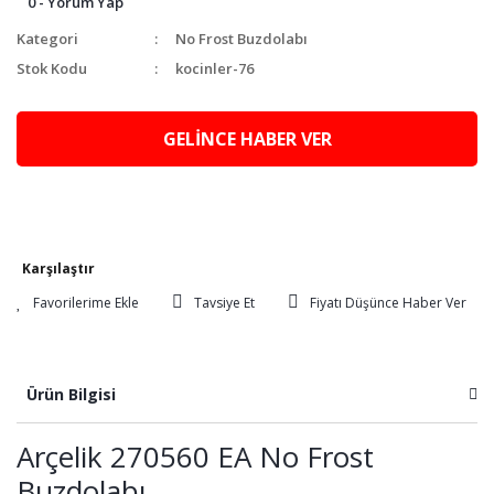
0 - Yorum Yap
Kategori
No Frost Buzdolabı
Stok Kodu
kocinler-76
GELİNCE HABER VER
Karşılaştır
Tavsiye Et
Fiyatı Düşünce Haber Ver
Ürün Bilgisi
Arçelik 270560 EA No Frost
Buzdolabı