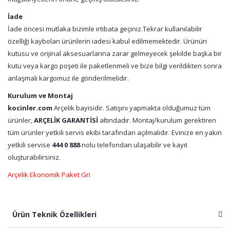
İade
İade öncesi mutlaka bizimle irtibata geçiniz.Tekrar kullanılabilir
özelliği kaybolan ürünlerin iadesi kabul edilmemektedir. Ürünün
kutusu ve orijinal aksesuarlarına zarar gelmeyecek şekilde başka bir
kutu veya kargo poşeti ile paketlenmeli ve bize bilgi verildikten sonra
anlaşmalı kargomuz ile gönderilmelidir.
Kurulum ve Montaj
kocinler.com
Arçelik bayisidir. Satışını yapmakta olduğumuz tüm
ürünler,
ARÇELİK GARANTİSİ
altındadır. Montaj/kurulum gerektiren
tüm ürünler yetkili servis ekibi tarafından açılmalıdır. Evinize en yakın
yetkili servise
444 0 888
nolu telefondan ulaşabilir ve kayıt
oluşturabilirsiniz.
Arçelik Ekonomik Paket Gri
Ürün Teknik Özellikleri