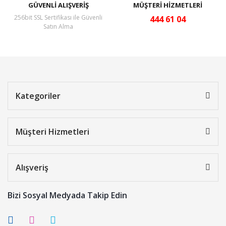
GÜVENLİ ALIŞVERİŞ
MÜŞTERİ HİZMETLERİ
256bit SSL Sertifikası ile Güvenli
444 61 04
Satın Alma
Kategoriler
Müşteri Hizmetleri
Alışveriş
Bizi Sosyal Medyada Takip Edin