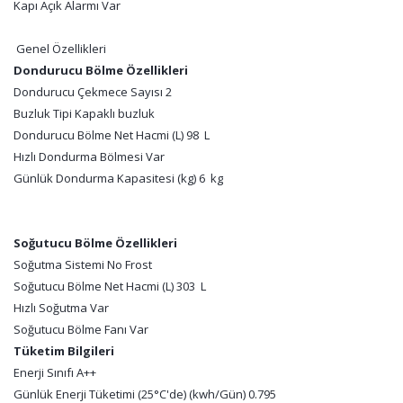
Kapı Açık Alarmı Var
Genel Özellikleri
Dondurucu Bölme Özellikleri
Dondurucu Çekmece Sayısı 2
Buzluk Tipi Kapaklı buzluk
Dondurucu Bölme Net Hacmi (L) 98 L
Hızlı Dondurma Bölmesi Var
Günlük Dondurma Kapasitesi (kg) 6 kg
Soğutucu Bölme Özellikleri
Soğutma Sistemi No Frost
Soğutucu Bölme Net Hacmi (L) 303 L
Hızlı Soğutma Var
Soğutucu Bölme Fanı Var
Tüketim Bilgileri
Enerji Sınıfı A++
Günlük Enerji Tüketimi (25°C'de) (kwh/Gün) 0.795