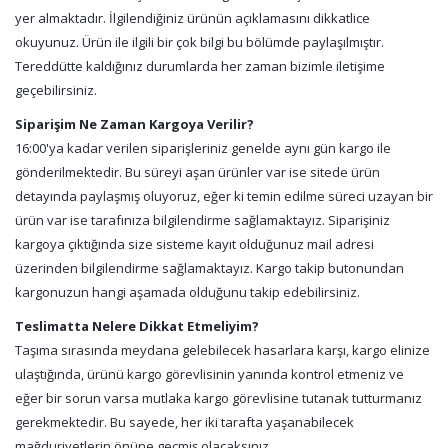
yer almaktadır. İlgilendiğiniz ürünün açıklamasını dikkatlice
okuyunuz. Ürün ile ilgili bir çok bilgi bu bölümde paylaşılmıştır.
Tereddütte kaldığınız durumlarda her zaman bizimle iletişime
geçebilirsiniz.
Siparişim Ne Zaman Kargoya Verilir?
16:00'ya kadar verilen siparişleriniz genelde aynı gün kargo ile
gönderilmektedir. Bu süreyi aşan ürünler var ise sitede ürün
detayında paylaşmış oluyoruz, eğer ki temin edilme süreci uzayan bir
ürün var ise tarafınıza bilgilendirme sağlamaktayız. Siparişiniz
kargoya çıktığında size sisteme kayıt olduğunuz mail adresi
üzerinden bilgilendirme sağlamaktayız. Kargo takip butonundan
kargonuzun hangi aşamada olduğunu takip edebilirsiniz.
Teslimatta Nelere Dikkat Etmeliyim?
Taşıma sırasında meydana gelebilecek hasarlara karşı, kargo elinize
ulaştığında, ürünü kargo görevlisinin yanında kontrol etmeniz ve
eğer bir sorun varsa mutlaka kargo görevlisine tutanak tutturmanız
gerekmektedir. Bu sayede, her iki tarafta yaşanabilecek
mağduriyetlerin önüne geçmiş olacaksınız.