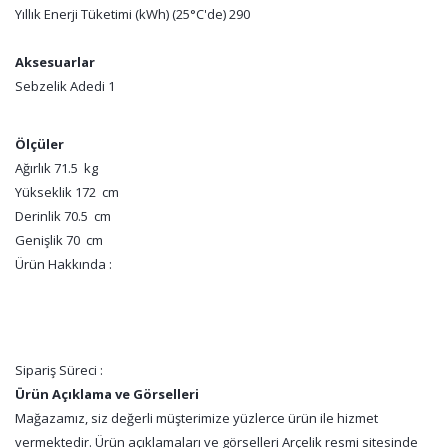
Yıllık Enerji Tüketimi (kWh) (25°C'de) 290
Aksesuarlar
Sebzelik Adedi 1
Ölçüler
Ağırlık 71.5 kg
Yükseklik 172 cm
Derinlik 70.5 cm
Genişlik 70 cm
Ürün Hakkında :
Sipariş Süreci :
Ürün Açıklama ve Görselleri
Mağazamız, siz değerli müşterimize yüzlerce ürün ile hizmet
vermektedir. Ürün açıklamaları ve görselleri Arçelik resmi sitesinde