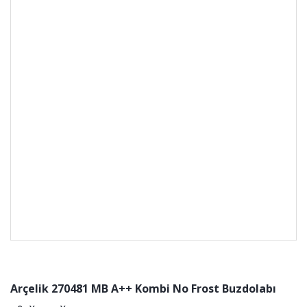
Arçelik 270481 MB A++ Kombi No Frost Buzdolabı