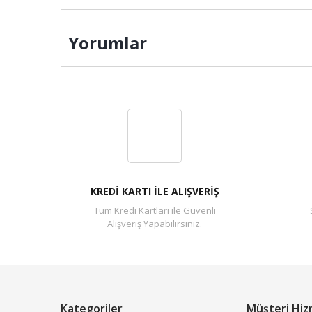
Yorumlar
KREDİ KARTI İLE ALIŞVERİŞ
Tüm Kredi Kartları ile Güvenli
Alışveriş Yapabilirsiniz.
Kategoriler
Müşteri Hiz