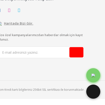
Haritada Bizi Gör.
ize özel kampanyalarımızdan haberdar olmak için kayıt
lunuz.
 Kredi kartı bilgileriniz 256bit SSL sertifikası ile korunmaktadır.