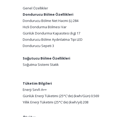
Genel Özellikler
Dondurucu Bölme Özellikleri
Dondurucu Bölme Net Hacmi (L) 284
Hızlı Dondurma Bölmesi Var
Günlük Dondurma Kapasitesi (kg) 17
Dondurucu Bölme Aydınlatma Tipi LED
Dondurucu Sepeti 3
Soğutucu Bölme Özellikleri
Soğutma Sistemi Statik
Tüketim Bilgileri
Enerji Sınıfı A++
Günlük Enerji Tüketimi (25°C'de) (kwh/Gün) 0.569
Yıllık Enerji Tüketimi (25°C'de) (kwh/yıl) 208