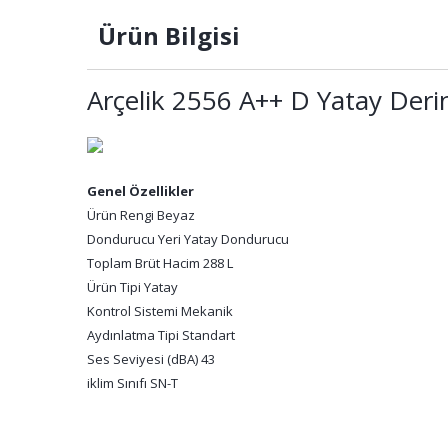
Ürün Bilgisi
Arçelik 2556 A++ D Yatay Der
Genel Özellikler
Ürün Rengi Beyaz
Dondurucu Yeri Yatay Dondurucu
Toplam Brüt Hacim 288 L
Ürün Tipi Yatay
Kontrol Sistemi Mekanik
Aydınlatma Tipi Standart
Ses Seviyesi (dBA) 43
iklim Sınıfı SN-T