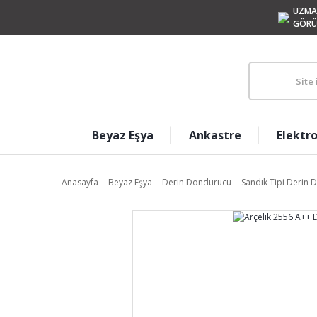
UZMA
GÖRÜ
Beyaz Eşya
Ankastre
Elektr
Anasayfa
Beyaz Eşya
Derin Dondurucu
Sandık Tipi Derin 