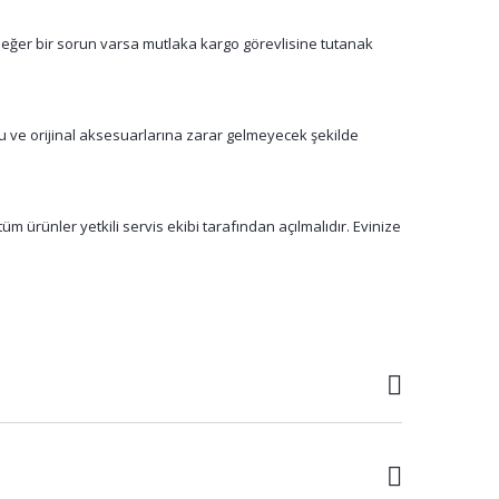
 eğer bir sorun varsa mutlaka kargo görevlisine tutanak
su ve orijinal aksesuarlarına zarar gelmeyecek şekilde
m ürünler yetkili servis ekibi tarafından açılmalıdır. Evinize