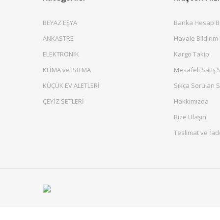
BEYAZ EŞYA
Banka Hesap Bil
ANKASTRE
Havale Bildirim
ELEKTRONİK
Kargo Takip
KLİMA ve ISITMA
Mesafeli Satış 
KÜÇÜK EV ALETLERİ
Sıkça Sorulan S
ÇEYİZ SETLERİ
Hakkımızda
Bize Ulaşın
Teslimat ve İad