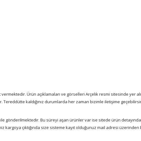
vermektedir. Ürün açıklamaları ve görselleri Arçelik resmi sitesinde yer alm
tır. Tereddütte kaldığınız durumlarda her zaman bizimle iletişime geçebilirsi
 ile gönderilmektedir. Bu süreyi aşan ürünler var ise sitede ürün detayınd
şiniz kargoya çıktığında size sisteme kayıt olduğunuz mail adresi üzerinde