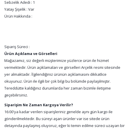
Sebzelik Adedi : 1
Yatay Şişelik : Var
Ürün Hakkında :
Sipariş Süreci :
Ürün Açıklama ve Görselleri
Mağazamız, siz değerli müşterimize yüzlerce ürün ile hizmet
vermektedir. Ürün açıklamaları ve görselleri Arçelik resmi sitesinde
yer almaktadır. İlgilendiğiniz ürünün açıklamasını dikkatlice
okuyunuz. Ürün ile ilgili bir çok bilgi bu bölümde paylaşılmıştır.
Tereddütte kaldığınız durumlarda her zaman bizimle iletişime
geçebilirsiniz.
Siparişim Ne Zaman Kargoya Verilir?
16:00'ya kadar verilen siparişleriniz genelde aynı gün kargo ile
gönderilmektedir. Bu süreyi aşan ürünler var ise sitede ürün
detayında paylaşmış oluyoruz, eğer ki temin edilme süreci uzayan bir