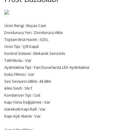
Ürün Rengi : Beyaz Cam
Dondurucu Yeri : Dondurucu Altta
Toplam Brüt Hacim : 520 L
Ürün Tipi : Çift Kapılı
Kontrol Sistemi : Mekanik Sensörlü
Tatil Modu : Var
Aydınlatma Tipi : Yan Duvarlarda LED Aydınlatma
Koku Filtresi : Var
Ses Seviyesi (dBA) : 44 dBA
iklim Sınıfı : SN-T
Kondanser Tipi : Coil
Kapı Yönü Değiştirme : Var
Hareketli Kapı Rafı : Var
Kapı Açık Alarmı : Var