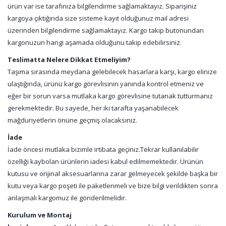
ürün var ise tarafınıza bilgilendirme sağlamaktayız. Siparişiniz
kargoya çıktığında size sisteme kayıt olduğunuz mail adresi
üzerinden bilgilendirme sağlamaktayız. Kargo takip butonundan
kargonuzun hangi aşamada olduğunu takip edebilirsiniz.
Teslimatta Nelere Dikkat Etmeliyim?
Taşıma sırasında meydana gelebilecek hasarlara karşı, kargo elinize
ulaştığında, ürünü kargo görevlisinin yanında kontrol etmeniz ve
eğer bir sorun varsa mutlaka kargo görevlisine tutanak tutturmanız
gerekmektedir. Bu sayede, her iki tarafta yaşanabilecek
mağduriyetlerin önüne geçmiş olacaksınız.
İade
İade öncesi mutlaka bizimle irtibata geçiniz.Tekrar kullanılabilir
özelliği kaybolan ürünlerin iadesi kabul edilmemektedir. Ürünün
kutusu ve orijinal aksesuarlarına zarar gelmeyecek şekilde başka bir
kutu veya kargo poşeti ile paketlenmeli ve bize bilgi verildikten sonra
anlaşmalı kargomuz ile gönderilmelidir.
Kurulum ve Montaj