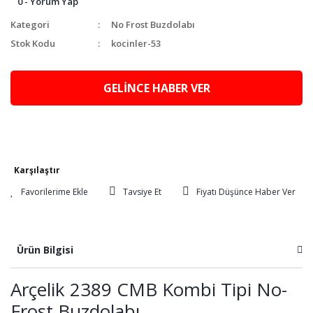
0 - Yorum Yap
Kategori
No Frost Buzdolabı
Stok Kodu
kocinler-53
GELİNCE HABER VER
Karşılaştır
Tavsiye Et
Fiyatı Düşünce Haber Ver
Ürün Bilgisi
Arçelik 2389 CMB Kombi Tipi No-
Frost Buzdolabı