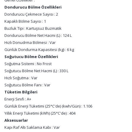
Genel Özellikler :
Dondurucu Bölme Özellikleri
Dondurucu Çekmece Sayısı : 2
Kapaklı Bölme Sayısı : 1
Buzluk Tipi : Kartuşsuz Buzmatik
Dondurucu Bölme Net Hacmi (L) : 124 L
Hızlı Donudrma Bölmesi : Var
Günlük Dondurma Kapasitesi (kg) : 6 kg
Soğutucu Bölme Özellikleri
Soğutma Sistemi : No Frost
Soğutucu Bölme Net Hacmi (L) : 330 L
Hızlı Soğutma : Var
Soğutucu Bölme Fanı : Var
Tüketim Bilgileri
Enerji Sınıfı : A+
Günlük Enerji Tüketimi (25°C'de) (kwh/Gün) : 1.106
Yıllık Enerji Tüketimi (kWh) (25°C'de) : 404
Aksesuarlar
Kapı Raf Altı Saklama Kabı : Var