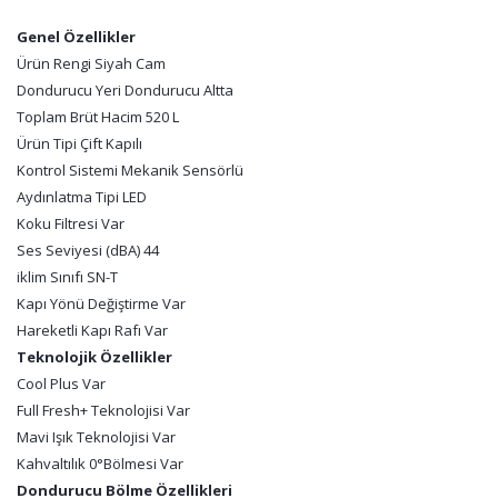
Genel Özellikler
Ürün Rengi Siyah Cam
Dondurucu Yeri Dondurucu Altta
Toplam Brüt Hacim 520 L
Ürün Tipi Çift Kapılı
Kontrol Sistemi Mekanik Sensörlü
Aydınlatma Tipi LED
Koku Filtresi Var
Ses Seviyesi (dBA) 44
iklim Sınıfı SN-T
Kapı Yönü Değiştirme Var
Hareketli Kapı Rafı Var
Teknolojik Özellikler
Cool Plus Var
Full Fresh+ Teknolojisi Var
Mavi Işık Teknolojisi Var
Kahvaltılık 0°Bölmesi Var
Dondurucu Bölme Özellikleri