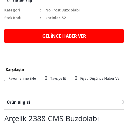
0 - Yorum Yap
Kategori
No Frost Buzdolabı
Stok Kodu
kocinler-52
GELİNCE HABER VER
Karşılaştır
Tavsiye Et
Fiyatı Düşünce Haber Ver
Ürün Bilgisi
Arçelik 2388 CMS Buzdolabı