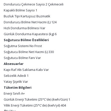
Dondurucu Çekmece Sayısı 2 Çekmeceli
Kapaklı Bölme Sayısı 1
Buzluk Tipi Kartuşsuz Buzmatik
Dondurucu Bölme Net Hacmi (L) 124
Hızlı Dondurma Bölmesi Var
Günlük Dondurma Kapasitesi (kg) 6
Soğutucu Bölme Özellikleri
Soğutma Sistemi No Frost
Soğutucu Bölme Net Hacmi (L) 330
Soğutucu Bölme Fanı Var
Aksesuarlar
Kapı Raf Altı Saklama Kabı Var
Sebzelik Adedi 1
Yatay Şişelik Var
Tüketim Bilgileri
Enerji Sınıfı A+
Günlük Enerji Tüketimi (25°C'de) (kwh/Gün) 1
Yıllık Enerji Tüketimi (25°C'de) (kwh/yıl) 404