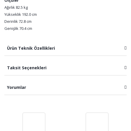
Ölçüler
Ağırlık 82.5 kg
Yükseklik 192.0 cm
Derinlik 72.8 cm
Genişlik 70.4 cm
Ürün Teknik Özellikleri
Taksit Seçenekleri
Yorumlar
Bu ürüne ilk yorumu siz yapın!
Yorum Yaz