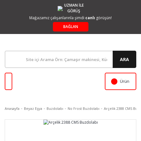
UZMAN İLE
GÖRÜŞ
Mağazamız çalışanlarınla şimdi
canlı
görüşün!
BAĞLAN
ARA
Ürün
Anasayfa
Beyaz Eşya
Buzdolabı
No Frost Buzdolabı
Arçelik 2388 CMS Buzd