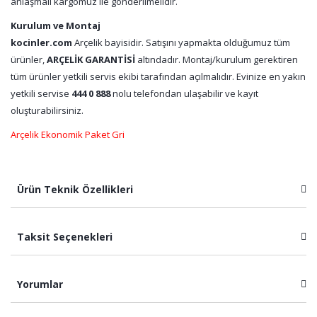
anlaşmalı kargomuz ile gönderilmelidir.
Kurulum ve Montaj
kocinler.com
Arçelik bayisidir. Satışını yapmakta olduğumuz tüm
ürünler,
ARÇELİK GARANTİSİ
altındadır. Montaj/kurulum gerektiren
tüm ürünler yetkili servis ekibi tarafından açılmalıdır. Evinize en yakın
yetkili servise
444 0 888
nolu telefondan ulaşabilir ve kayıt
oluşturabilirsiniz.
Arçelik Ekonomik Paket Gri
Ürün Teknik Özellikleri
Taksit Seçenekleri
Yorumlar