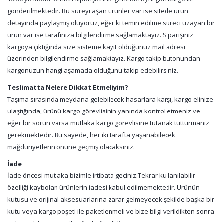
gönderilmektedir. Bu süreyi aşan ürünler var ise sitede ürün
detayında paylaşmış oluyoruz, eğer ki temin edilme süreci uzayan bir
ürün var ise tarafınıza bilgilendirme sağlamaktayız. Siparişiniz
kargoya çıktığında size sisteme kayıt olduğunuz mail adresi
üzerinden bilgilendirme sağlamaktayız. Kargo takip butonundan
kargonuzun hangi aşamada olduğunu takip edebilirsiniz.
Teslimatta Nelere Dikkat Etmeliyim?
Taşıma sırasında meydana gelebilecek hasarlara karşı, kargo elinize
ulaştığında, ürünü kargo görevlisinin yanında kontrol etmeniz ve
eğer bir sorun varsa mutlaka kargo görevlisine tutanak tutturmanız
gerekmektedir. Bu sayede, her iki tarafta yaşanabilecek
mağduriyetlerin önüne geçmiş olacaksınız.
İade
İade öncesi mutlaka bizimle irtibata geçiniz.Tekrar kullanılabilir
özelliği kaybolan ürünlerin iadesi kabul edilmemektedir. Ürünün
kutusu ve orijinal aksesuarlarına zarar gelmeyecek şekilde başka bir
kutu veya kargo poşeti ile paketlenmeli ve bize bilgi verildikten sonra