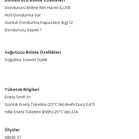
Dondurucu Bölme Özellikleri
Dondurucu Bölme Net Hacmi (L) 205
Hızlı Dondurma Var
Günlük Dondurma Kapasitesi (kg) 12
Dondurucu Sepeti 1
Soğutucu Bölme Özellikleri
Soğutma Sistemi Statik
Tüketim Bilgileri
Enerji Sınıfı A+
Günlük Enerji Tüketimi (25°C'de) (kwh/Gün) 0,615
Yıllık Enerji Tüketimi (kWh) (25°C'de) 224
Ölçüler
Ağırlık 37