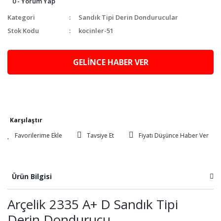
0 - Yorum Yap
Kategori
Sandık Tipi Derin Dondurucular
Stok Kodu
kocinler-51
GELİNCE HABER VER
Karşılaştır
Tavsiye Et
Fiyatı Düşünce Haber Ver
Ürün Bilgisi
Arçelik 2335 A+ D Sandık Tipi
Derin Dondurucu