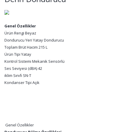
Genel Özellikler
Ürün Rengi Beyaz
Dondurucu Yeri Yatay Dondurucu
Toplam Brüt Hacim 215 L
Ürün Tipi Yatay
Kontrol Sistemi Mekanik Sensörlü
Ses Seviyesi (dBA) 42
iklim Sınıfı SN-T
Kondanser Tipi Açık
Genel Özellikler