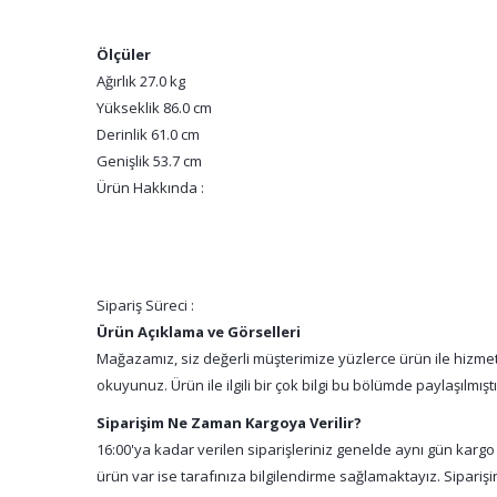
Ölçüler
Ağırlık 27.0 kg
Yükseklik 86.0 cm
Derinlik 61.0 cm
Genişlik 53.7 cm
Ürün Hakkında :
Sipariş Süreci :
Ürün Açıklama ve Görselleri
Mağazamız, siz değerli müşterimize yüzlerce ürün ile hizmet 
okuyunuz. Ürün ile ilgili bir çok bilgi bu bölümde paylaşılmış
Siparişim Ne Zaman Kargoya Verilir?
16:00'ya kadar verilen siparişleriniz genelde aynı gün kargo
ürün var ise tarafınıza bilgilendirme sağlamaktayız. Sipari