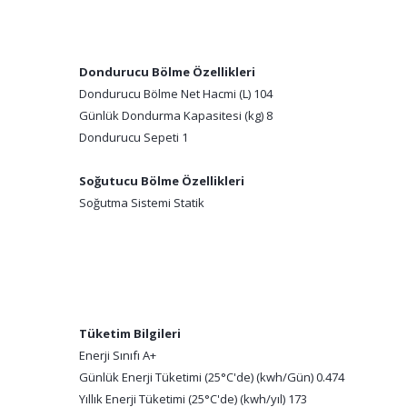
Dondurucu Bölme Özellikleri
Dondurucu Bölme Net Hacmi (L) 104
Günlük Dondurma Kapasitesi (kg) 8
Dondurucu Sepeti 1
Soğutucu Bölme Özellikleri
Soğutma Sistemi Statik
Tüketim Bilgileri
Enerji Sınıfı A+
Günlük Enerji Tüketimi (25°C'de) (kwh/Gün) 0.474
Yıllık Enerji Tüketimi (25°C'de) (kwh/yıl) 173