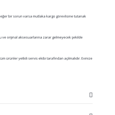
 eğer bir sorun varsa mutlaka kargo görevlisine tutanak
su ve orijinal aksesuarlarına zarar gelmeyecek şekilde
m ürünler yetkili servis ekibi tarafından açılmalıdır. Evinize