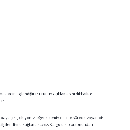
aktadır. İlgilendiğiniz ürünün açıklamasını dikkatlice
niz.
a paylaşmış oluyoruz, eğer ki temin edilme süreci uzayan bir
n bilgilendirme sağlamaktayız. Kargo takip butonundan