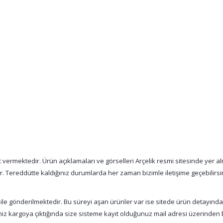
vermektedir. Ürün açıklamaları ve görselleri Arçelik resmi sitesinde yer alm
tır. Tereddütte kaldığınız durumlarda her zaman bizimle iletişime geçebilirsi
 ile gönderilmektedir. Bu süreyi aşan ürünler var ise sitede ürün detayınd
şiniz kargoya çıktığında size sisteme kayıt olduğunuz mail adresi üzerinde