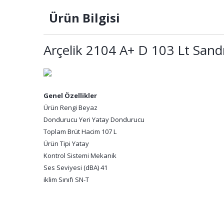
Ürün Bilgisi
Arçelik 2104 A+ D 103 Lt Sand
Genel Özellikler
Ürün Rengi Beyaz
Dondurucu Yeri Yatay Dondurucu
Toplam Brüt Hacim 107 L
Ürün Tipi Yatay
Kontrol Sistemi Mekanik
Ses Seviyesi (dBA) 41
iklim Sınıfı SN-T