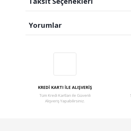
Taksit Seçenekleri
Yorumlar
KREDİ KARTI İLE ALIŞVERİŞ
Tüm Kredi Kartları ile Güvenli
Alışveriş Yapabilirsiniz.