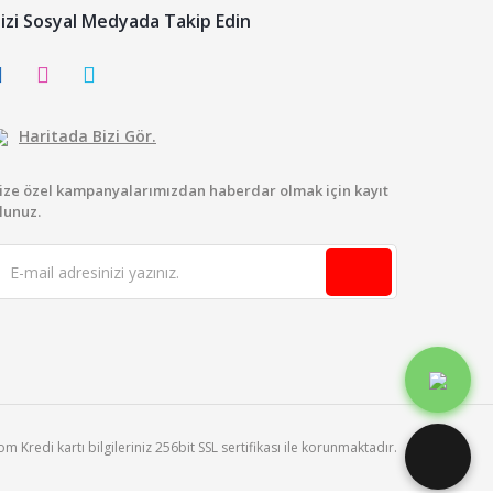
izi Sosyal Medyada Takip Edin
Haritada Bizi Gör.
ize özel kampanyalarımızdan haberdar olmak için kayıt
lunuz.
 Kredi kartı bilgileriniz 256bit SSL sertifikası ile korunmaktadır.