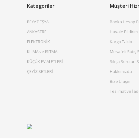
Kategoriler
Müşteri Hiz
BEYAZ EŞYA
Banka Hesap Bil
ANKASTRE
Havale Bildirim
ELEKTRONİK
Kargo Takip
KLİMA ve ISITMA
Mesafeli Satış 
KÜÇÜK EV ALETLERİ
Sıkça Sorulan S
ÇEYİZ SETLERİ
Hakkımızda
Bize Ulaşın
Teslimat ve İad