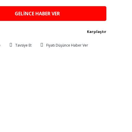
GELİNCE HABER VER
Karşılaştır
Tavsiye Et
Fiyatı Düşünce Haber Ver