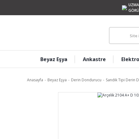
UZMA
GÖRÜ
Beyaz Eşya
Ankastre
Elektr
Anasayfa
Beyaz Eşya
Derin Dondurucu
Sandık Tipi Derin 