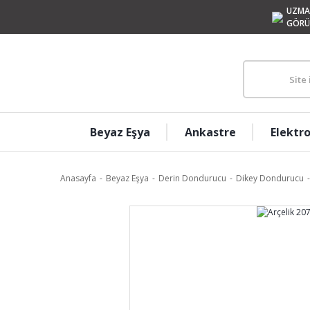
UZMA
GÖRÜ
Beyaz Eşya
Ankastre
Elektr
Anasayfa
Beyaz Eşya
Derin Dondurucu
Dikey Dondurucu