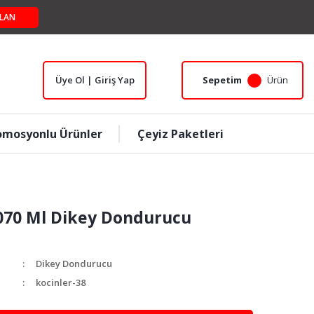
LAN
Üye Ol | Giriş Yap
Sepetim
Ürün
omosyonlu Ürünler
Çeyiz Paketleri
2070 Ml Dikey Dondurucu
Dikey Dondurucu
kocinler-38