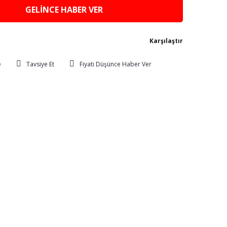
GELİNCE HABER VER
Karşılaştır
Tavsiye Et
Fiyatı Düşünce Haber Ver