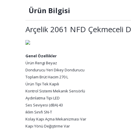
Ürün Bilgisi
Arçelik 2061 NFD Çekmeceli 
Genel Özellikler
Ürün Rengi Beyaz
Dondurucu Yeri Dikey Dondurucu
Toplam Brüt Hacim 270 L
Ürün Tipi Tek Kapılı
Kontrol Sistemi Mekanik Sensörlü
Aydınlatma Tipi LED
Ses Seviyesi (dBA) 43
iklim Sınıfı SN-T
Kolay Kapı Açma Mekanizması Var
Kapı Yönü Değiştirme Var