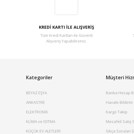
KREDİ KARTI İLE ALIŞVERİŞ
Tüm Kredi Kartları ile Güvenli
Alışveriş Yapabilirsiniz.
Kategoriler
Müşteri Hiz
BEYAZ EŞYA
Banka Hesap Bil
ANKASTRE
Havale Bildirim
ELEKTRONİK
Kargo Takip
KLİMA ve ISITMA
Mesafeli Satış 
KÜÇÜK EV ALETLERİ
Sıkça Sorulan S