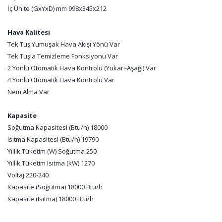
İç Ünite (GxYxD) mm 998x345x212
Hava Kalitesi
Tek Tuş Yumuşak Hava Akışı Yönü Var
Tek Tuşla Temizleme Fonksiyonu Var
2 Yönlü Otomatik Hava Kontrolü (Yukarı-Aşağı) Var
4 Yönlü Otomatik Hava Kontrolü Var
Nem Alma Var
Kapasite
Soğutma Kapasitesi (Btu/h) 18000
Isıtma Kapasitesi (Btu/h) 19790
Yıllık Tüketim (W) Soğutma 250
Yıllık Tüketim Isıtma (kW) 1270
Voltaj 220-240
Kapasite (Soğutma) 18000 Btu/h
Kapasite (Isıtma) 18000 Btu/h