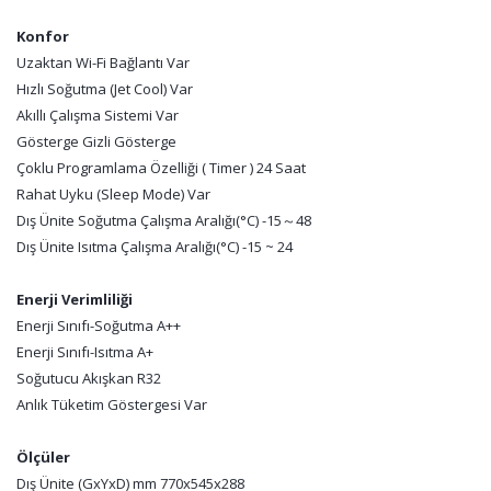
Konfor
Uzaktan Wi-Fi Bağlantı Var
Hızlı Soğutma (Jet Cool) Var
Akıllı Çalışma Sistemi Var
Gösterge Gizli Gösterge
Çoklu Programlama Özelliği ( Timer ) 24 Saat
Rahat Uyku (Sleep Mode) Var
Dış Ünite Soğutma Çalışma Aralığı(°C) -15～48
Dış Ünite Isıtma Çalışma Aralığı(°C) -15 ~ 24
Enerji Verimliliği
Enerji Sınıfı-Soğutma A++
Enerji Sınıfı-Isıtma A+
Soğutucu Akışkan R32
Anlık Tüketim Göstergesi Var
Ölçüler
Dış Ünite (GxYxD) mm 770x545x288