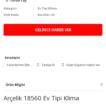
0 - Yorum Yap
Kategori
Ev Tipi Klima
Stok Kodu
kocinler-32
GELİNCE HABER VER
Karşılaştır
Tavsiye Et
Fiyatı Düşünce Haber Ver
Ürün Bilgisi
Arçelik 18560 Ev Tipi Klima