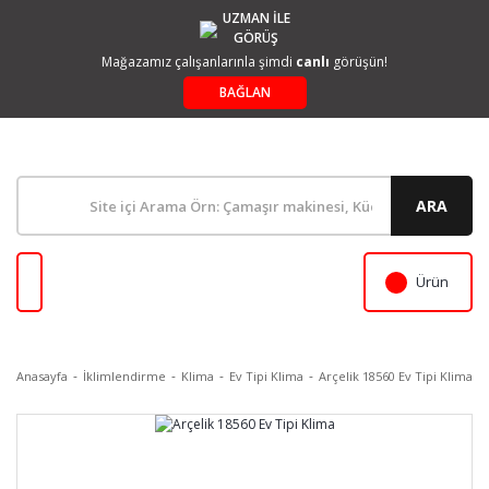
UZMAN İLE
GÖRÜŞ
Mağazamız çalışanlarınla şimdi
canlı
görüşün!
BAĞLAN
ARA
Ürün
Anasayfa
İklimlendirme
Klima
Ev Tipi Klima
Arçelik 18560 Ev Tipi Klima