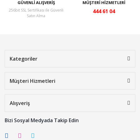
GÜVENLİ ALIŞVERİŞ
MÜŞTERİ HİZMETLERİ
256bit SSL Sertifikası ile Güvenli
444 61 04
Satın Alma
Kategoriler
Müşteri Hizmetleri
Alışveriş
Bizi Sosyal Medyada Takip Edin