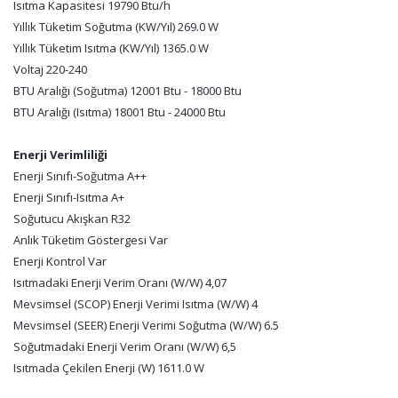
Isıtma Kapasitesi 19790 Btu/h
Yıllık Tüketim Soğutma (KW/Yıl) 269.0 W
Yıllık Tüketim Isıtma (KW/Yıl) 1365.0 W
Voltaj 220-240
BTU Aralığı (Soğutma) 12001 Btu - 18000 Btu
BTU Aralığı (Isıtma) 18001 Btu - 24000 Btu
Enerji Verimliliği
Enerji Sınıfı-Soğutma A++
Enerji Sınıfı-Isıtma A+
Soğutucu Akışkan R32
Anlık Tüketim Göstergesi Var
Enerji Kontrol Var
Isıtmadaki Enerji Verim Oranı (W/W) 4,07
Mevsimsel (SCOP) Enerji Verimi Isıtma (W/W) 4
Mevsimsel (SEER) Enerji Verimi Soğutma (W/W) 6.5
Soğutmadaki Enerji Verim Oranı (W/W) 6,5
Isıtmada Çekilen Enerji (W) 1611.0 W