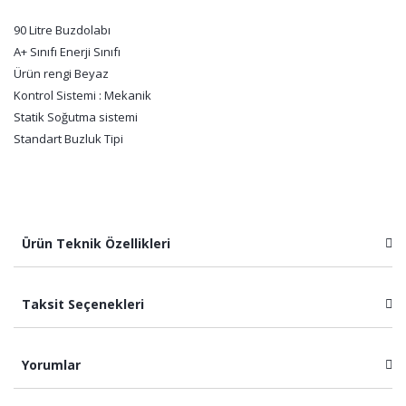
90 Litre Buzdolabı
A+ Sınıfı Enerji Sınıfı
Ürün rengi Beyaz
Kontrol Sistemi : Mekanik
Statik Soğutma sistemi
Standart Buzluk Tipi
Ürün Teknik Özellikleri
Taksit Seçenekleri
Yorumlar