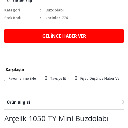
0 - Yorum Yap
Kategori
Buzdolabı
Stok Kodu
kocinler-776
GELİNCE HABER VER
Karşılaştır
Tavsiye Et
Fiyatı Düşünce Haber Ver
Ürün Bilgisi
Arçelik 1050 TY Mini Buzdolabı