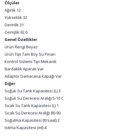
Ölçüler
Ağırlık 12
Yükseklik 32
Derinlik 31
Genişlik 92.6
Genel Özellikler
Ürün Rengi Beyaz
Ürün Tipi Tam Boy Su Pınarı
Kontrol Sistemi Tipi Mekanik
Bardaklık Aparatı Var
Adaptör Damacana Kapağı Var
Diğer
Soğuk Su Tank Kapasitesi (L) 3
Soğuk Su Derecesi Aralığı 5-10 C
Sıcak Su Tank Kapasitesi (L) 1
Sıcak Su Derecesi Aralığı 80-90
Soğutma Kapasitesi (lt/saat) 2
Isıtma Kapasitesi (ml) 4