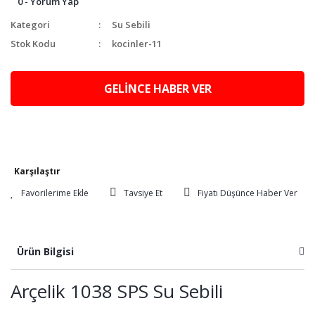
0 - Yorum Yap
Kategori
Su Sebili
Stok Kodu
kocinler-11
GELİNCE HABER VER
Karşılaştır
Tavsiye Et
Fiyatı Düşünce Haber Ver
Ürün Bilgisi
Arçelik 1038 SPS Su Sebili