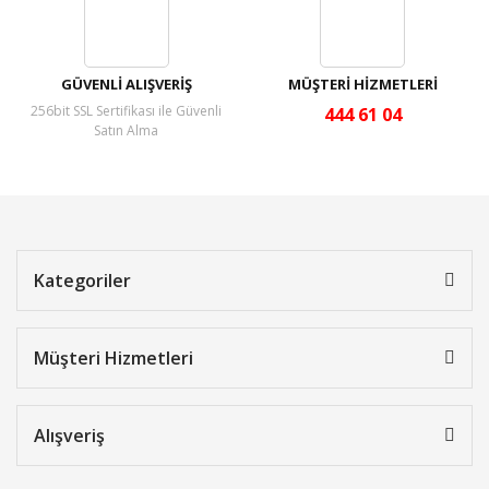
GÜVENLİ ALIŞVERİŞ
MÜŞTERİ HİZMETLERİ
256bit SSL Sertifikası ile Güvenli
444 61 04
Satın Alma
Kategoriler
Müşteri Hizmetleri
Alışveriş