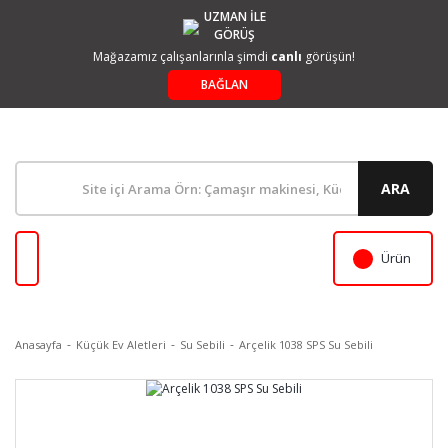
UZMAN İLE
GÖRÜŞ
Mağazamız çalışanlarınla şimdi
canlı
görüşün!
BAĞLAN
ARA
Ürün
Anasayfa
Küçük Ev Aletleri
Su Sebili
Arçelik 1038 SPS Su Sebili