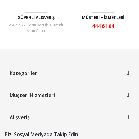
GÜVENLİ ALIŞVERİŞ
MÜŞTERİ HİZMETLERİ
256bit SSL Sertifikası ile Güvenli
444 61 04
Satın Alma
Kategoriler
Müşteri Hizmetleri
Alışveriş
Bizi Sosyal Medyada Takip Edin