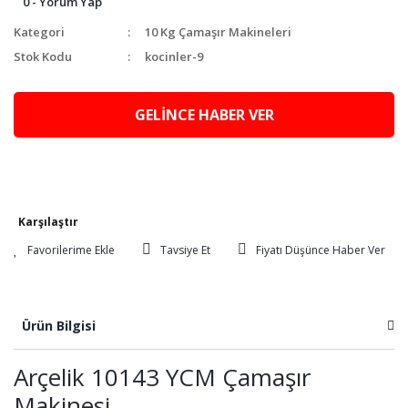
0 - Yorum Yap
Kategori
10 Kg Çamaşır Makineleri
Stok Kodu
kocinler-9
GELİNCE HABER VER
Karşılaştır
Tavsiye Et
Fiyatı Düşünce Haber Ver
Ürün Bilgisi
Arçelik 10143 YCM Çamaşır
Makinesi