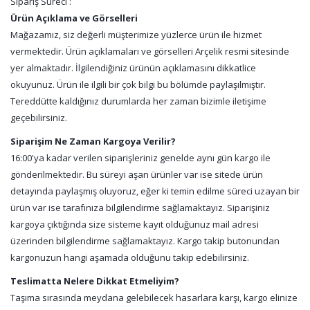
Sipariş Süreci :
Ürün Açıklama ve Görselleri
Mağazamız, siz değerli müşterimize yüzlerce ürün ile hizmet
vermektedir. Ürün açıklamaları ve görselleri Arçelik resmi sitesinde
yer almaktadır. İlgilendiğiniz ürünün açıklamasını dikkatlice
okuyunuz. Ürün ile ilgili bir çok bilgi bu bölümde paylaşılmıştır.
Tereddütte kaldığınız durumlarda her zaman bizimle iletişime
geçebilirsiniz.
Siparişim Ne Zaman Kargoya Verilir?
16:00'ya kadar verilen siparişleriniz genelde aynı gün kargo ile
gönderilmektedir. Bu süreyi aşan ürünler var ise sitede ürün
detayında paylaşmış oluyoruz, eğer ki temin edilme süreci uzayan bir
ürün var ise tarafınıza bilgilendirme sağlamaktayız. Siparişiniz
kargoya çıktığında size sisteme kayıt olduğunuz mail adresi
üzerinden bilgilendirme sağlamaktayız. Kargo takip butonundan
kargonuzun hangi aşamada olduğunu takip edebilirsiniz.
Teslimatta Nelere Dikkat Etmeliyim?
Taşıma sırasında meydana gelebilecek hasarlara karşı, kargo elinize