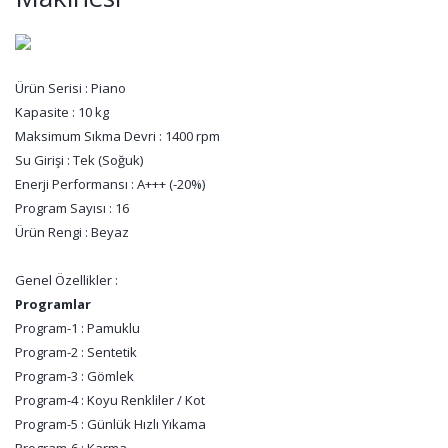
Ürün Serisi : Piano
Kapasite : 10 kg
Maksimum Sıkma Devri : 1400 rpm
Su Girişi : Tek (Soğuk)
Enerji Performansı : A+++ (-20%)
Program Sayısı : 16
Ürün Rengi : Beyaz
Genel Özellikler :
Programlar
Program-1 : Pamuklu
Program-2 : Sentetik
Program-3 : Gömlek
Program-4 : Koyu Renkliler / Kot
Program-5 : Günlük Hızlı Yıkama