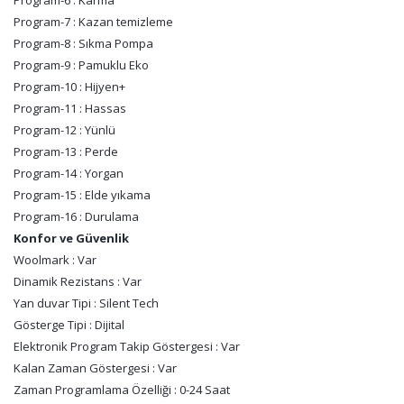
Program-6 : Karma
Program-7 : Kazan temizleme
Program-8 : Sıkma Pompa
Program-9 : Pamuklu Eko
Program-10 : Hijyen+
Program-11 : Hassas
Program-12 : Yünlü
Program-13 : Perde
Program-14 : Yorgan
Program-15 : Elde yıkama
Program-16 : Durulama
Konfor ve Güvenlik
Woolmark : Var
Dinamik Rezistans : Var
Yan duvar Tipi : Silent Tech
Gösterge Tipi : Dijital
Elektronik Program Takip Göstergesi : Var
Kalan Zaman Göstergesi : Var
Zaman Programlama Özelliği : 0-24 Saat