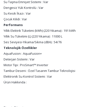
Su Taşma Emniyet Sistemi : Var
Dengesiz Yük Kontrolü : Var
Su Kesik İkazı : Var
Çocuk Kilidi : Var
Performans
Yıllık Elektrik Tüketimi (kWh) (220 Yıkama) : 191 kWh
Yıllık Su Tüketimi (L) (220 Yıkama) : 11000 L
Ses Seviyesi-Yıkama/Sıkma (dBA) : 54/76
Teknolojik Özellikler
AquaFusion : AquaFusion+
Deterjan Sistemi : Var
Motor Tipi : ProSmart™ Inverter
Tambur Deseni : Özel Tasarım Tambur Teknolojisi
Elektronik Su Kontrol Sistemi : Var
Ürün Hakkında :