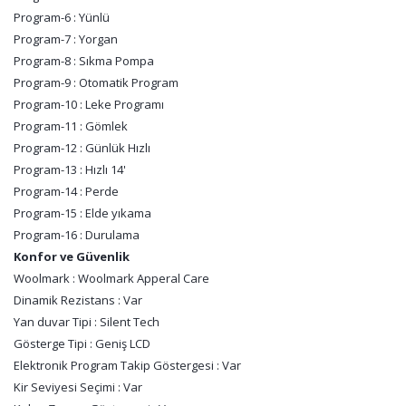
Program-6 : Yünlü
Program-7 : Yorgan
Program-8 : Sıkma Pompa
Program-9 : Otomatik Program
Program-10 : Leke Programı
Program-11 : Gömlek
Program-12 : Günlük Hızlı
Program-13 : Hızlı 14'
Program-14 : Perde
Program-15 : Elde yıkama
Program-16 : Durulama
Konfor ve Güvenlik
Woolmark : Woolmark Apperal Care
Dinamik Rezistans : Var
Yan duvar Tipi : Silent Tech
Gösterge Tipi : Geniş LCD
Elektronik Program Takip Göstergesi : Var
Kir Seviyesi Seçimi : Var