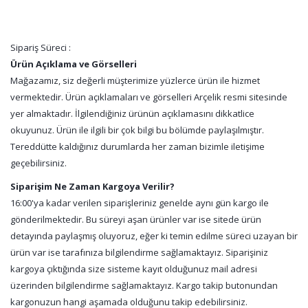
Sipariş Süreci :
Ürün Açıklama ve Görselleri
Mağazamız, siz değerli müşterimize yüzlerce ürün ile hizmet
vermektedir. Ürün açıklamaları ve görselleri Arçelik resmi sitesinde
yer almaktadır. İlgilendiğiniz ürünün açıklamasını dikkatlice
okuyunuz. Ürün ile ilgili bir çok bilgi bu bölümde paylaşılmıştır.
Tereddütte kaldığınız durumlarda her zaman bizimle iletişime
geçebilirsiniz.
Siparişim Ne Zaman Kargoya Verilir?
16:00'ya kadar verilen siparişleriniz genelde aynı gün kargo ile
gönderilmektedir. Bu süreyi aşan ürünler var ise sitede ürün
detayında paylaşmış oluyoruz, eğer ki temin edilme süreci uzayan bir
ürün var ise tarafınıza bilgilendirme sağlamaktayız. Siparişiniz
kargoya çıktığında size sisteme kayıt olduğunuz mail adresi
üzerinden bilgilendirme sağlamaktayız. Kargo takip butonundan
kargonuzun hangi aşamada olduğunu takip edebilirsiniz.