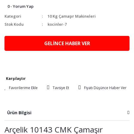
0 - Yorum Yap
Kategori
10 Kg Çamaşır Makineleri
Stok Kodu
kocinler-7
GELİNCE HABER VER
Karşılaştır
Tavsiye Et
Fiyatı Düşünce Haber Ver
Ürün Bilgisi
Arçelik 10143 CMK Çamaşır