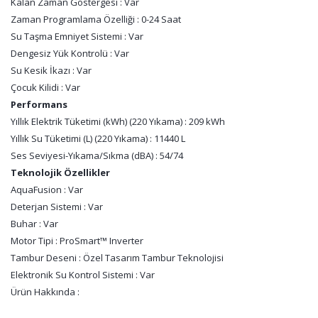
Kalan Zaman Göstergesi : Var
Zaman Programlama Özelliği : 0-24 Saat
Su Taşma Emniyet Sistemi : Var
Dengesiz Yük Kontrolü : Var
Su Kesik İkazı : Var
Çocuk Kilidi : Var
Performans
Yıllık Elektrik Tüketimi (kWh) (220 Yıkama) : 209 kWh
Yıllık Su Tüketimi (L) (220 Yıkama) : 11440 L
Ses Seviyesi-Yıkama/Sıkma (dBA) : 54/74
Teknolojik Özellikler
AquaFusion : Var
Deterjan Sistemi : Var
Buhar : Var
Motor Tipi : ProSmart™ Inverter
Tambur Deseni : Özel Tasarım Tambur Teknolojisi
Elektronik Su Kontrol Sistemi : Var
Ürün Hakkında :