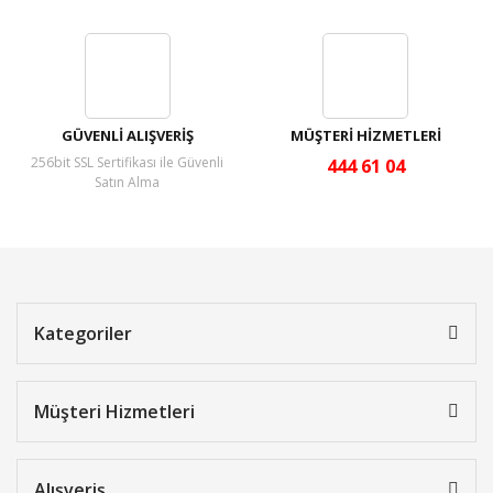
GÜVENLİ ALIŞVERİŞ
MÜŞTERİ HİZMETLERİ
256bit SSL Sertifikası ile Güvenli
444 61 04
Satın Alma
Kategoriler
Müşteri Hizmetleri
Alışveriş