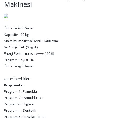
Makinesi
Ürün Serisi : Piano
Kapasite : 10 kg
Maksimum Sıkma Devri : 1400 rpm
Su Girişi : Tek (Soğuk)
Enerji Performansı : A+++ (-10%)
Program Sayısı : 16
Ürün Rengi : Beyaz
Genel Özellikler :
Programlar
Program-1 : Pamuklu
Program-2 : Pamuklu Eko
Program-3 : Hijyen+
Program-4 : Sentetik
Program-5 : Havalandırma