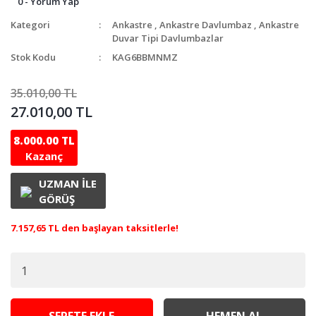
0 - Yorum Yap
Kategori
Ankastre
,
Ankastre Davlumbaz
,
Ankastre
Duvar Tipi Davlumbazlar
Stok Kodu
KAG6BBMNMZ
35.010,00 TL
27.010,00 TL
8.000.00 TL
Kazanç
UZMAN İLE
GÖRÜŞ
7.157,65 TL den başlayan taksitlerle!