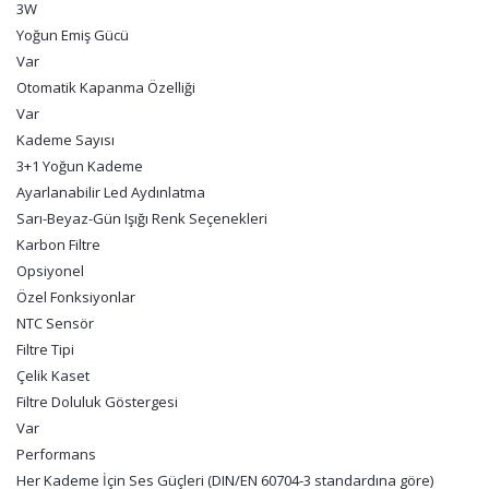
3W
Yoğun Emiş Gücü
Var
Otomatik Kapanma Özelliği
Var
Kademe Sayısı
3+1 Yoğun Kademe
Ayarlanabilir Led Aydınlatma
Sarı-Beyaz-Gün Işığı Renk Seçenekleri
Karbon Filtre
Opsiyonel
Özel Fonksiyonlar
NTC Sensör
Filtre Tipi
Çelik Kaset
Filtre Doluluk Göstergesi
Var
Performans
Her Kademe İçin Ses Güçleri (DIN/EN 60704-3 standardına göre)