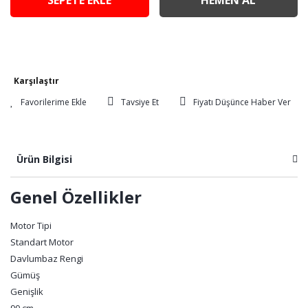
SEPETE EKLE
HEMEN AL
Karşılaştır
Tavsiye Et
Fiyatı Düşünce Haber Ver
Ürün Bilgisi
Genel Özellikler
Motor Tipi
Standart Motor
Davlumbaz Rengi
Gümüş
Genişlik