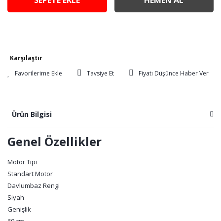
SEPETE EKLE
HEMEN AL
Karşılaştır
Tavsiye Et
Fiyatı Düşünce Haber Ver
Ürün Bilgisi
Genel Özellikler
Motor Tipi
Standart Motor
Davlumbaz Rengi
Siyah
Genişlik