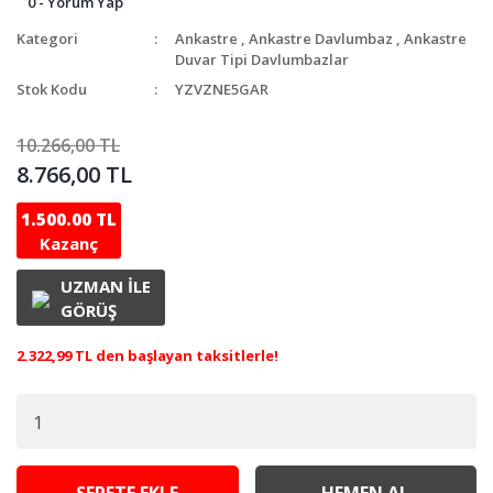
0 - Yorum Yap
Kategori
Ankastre
,
Ankastre Davlumbaz
,
Ankastre
Duvar Tipi Davlumbazlar
Stok Kodu
YZVZNE5GAR
10.266,00 TL
8.766,00 TL
1.500.00 TL
Kazanç
UZMAN İLE
GÖRÜŞ
2.322,99 TL den başlayan taksitlerle!