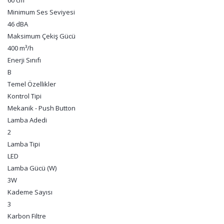
60 cm
Minimum Ses Seviyesi
46 dBA
Maksimum Çekiş Gücü
400 m³/h
Enerji Sınıfı
B
Temel Özellikler
Kontrol Tipi
Mekanik - Push Button
Lamba Adedi
2
Lamba Tipi
LED
Lamba Gücü (W)
3W
Kademe Sayısı
3
Karbon Filtre