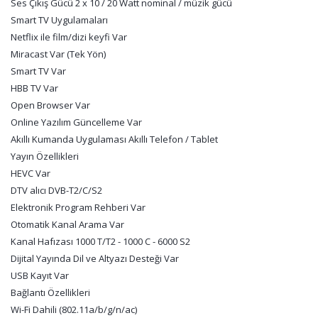
Ses Çıkış Gücü 2 x 10 / 20 Watt nominal / müzik gücü
Smart TV Uygulamaları
Netflix ile film/dizi keyfi Var
Miracast Var (Tek Yön)
Smart TV Var
HBB TV Var
Open Browser Var
Online Yazılım Güncelleme Var
Akıllı Kumanda Uygulaması Akıllı Telefon / Tablet
Yayın Özellikleri
HEVC Var
DTV alıcı DVB-T2/C/S2
Elektronik Program Rehberi Var
Otomatik Kanal Arama Var
Kanal Hafızası 1000 T/T2 - 1000 C - 6000 S2
Dijital Yayında Dil ve Altyazı Desteği Var
USB Kayıt Var
Bağlantı Özellikleri
Wi-Fi Dahili (802.11a/b/g/n/ac)