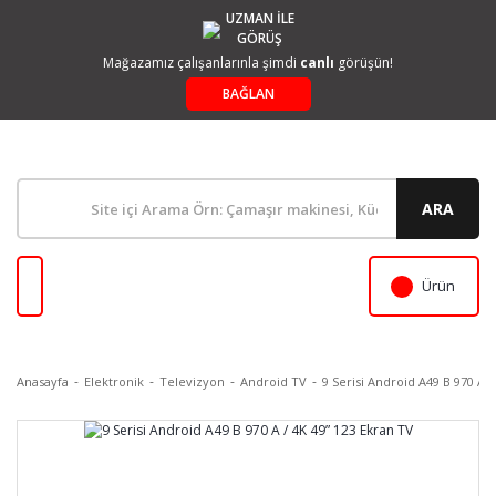
UZMAN İLE
GÖRÜŞ
Mağazamız çalışanlarınla şimdi
canlı
görüşün!
BAĞLAN
ARA
Ürün
Anasayfa
Elektronik
Televizyon
Android TV
9 Serisi Android A49 B 970 A /