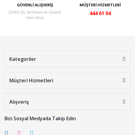
GÜVENLİ ALIŞVERİŞ
MÜŞTERİ HİZMETLERİ
256bit SSL Sertifikası ile Güvenli
444 61 04
Satın Alma
Kategoriler
Müşteri Hizmetleri
Alışveriş
Bizi Sosyal Medyada Takip Edin