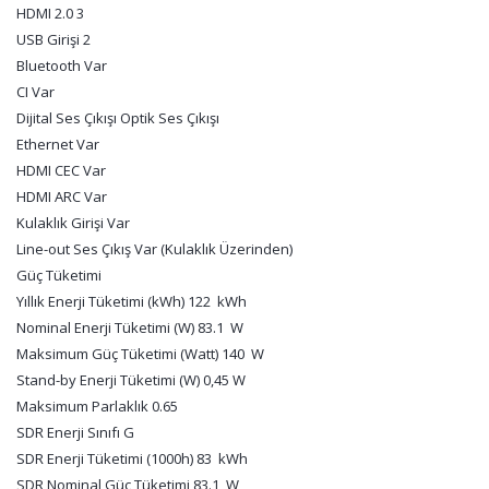
HDMI 2.0 3
USB Girişi 2
Bluetooth Var
CI Var
Dijital Ses Çıkışı Optik Ses Çıkışı
Ethernet Var
HDMI CEC Var
HDMI ARC Var
Kulaklık Girişi Var
Line-out Ses Çıkış Var (Kulaklık Üzerinden)
Güç Tüketimi
Yıllık Enerji Tüketimi (kWh) 122 kWh
Nominal Enerji Tüketimi (W) 83.1 W
Maksimum Güç Tüketimi (Watt) 140 W
Stand-by Enerji Tüketimi (W) 0,45 W
Maksimum Parlaklık 0.65
SDR Enerji Sınıfı G
SDR Enerji Tüketimi (1000h) 83 kWh
SDR Nominal Güç Tüketimi 83.1 W