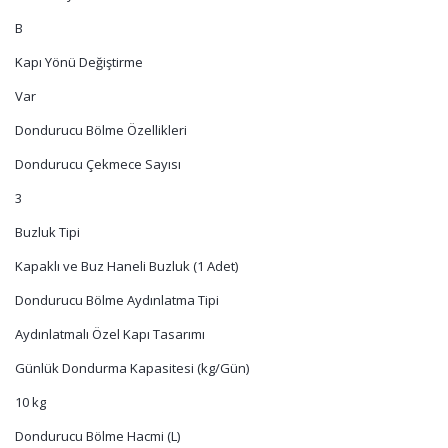
B
Kapı Yönü Değiştirme
Var
Dondurucu Bölme Özellikleri
Dondurucu Çekmece Sayısı
3
Buzluk Tipi
Kapaklı ve Buz Haneli Buzluk (1 Adet)
Dondurucu Bölme Aydınlatma Tipi
Aydınlatmalı Özel Kapı Tasarımı
Günlük Dondurma Kapasitesi (kg/Gün)
10 kg
Dondurucu Bölme Hacmi (L)