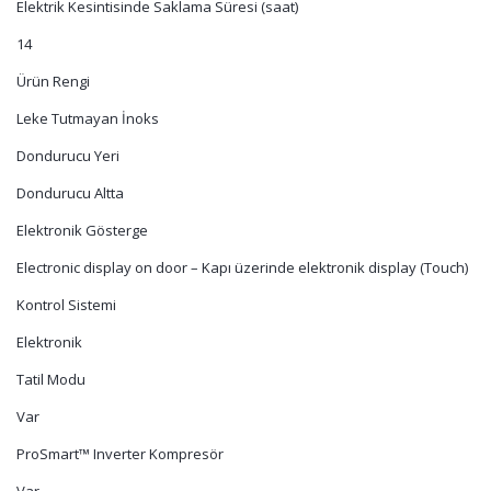
Elektrik Kesintisinde Saklama Süresi (saat)
14
Ürün Rengi
Leke Tutmayan İnoks
Dondurucu Yeri
Dondurucu Altta
Elektronik Gösterge
Electronic display on door – Kapı üzerinde elektronik display (Touch)
Kontrol Sistemi
Elektronik
Tatil Modu
Var
ProSmart™ Inverter Kompresör