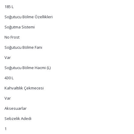
185 L
Soğutucu Bölme Özellikleri
Soğutma Sistemi
No Frost
Soğutucu Bölme Fanı
Var
Soğutucu Bölme Hacmi (L)
430 L
Kahvaltılık Çekmecesi
Var
Aksesuarlar
Sebzelik Adedi
1