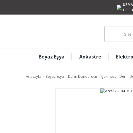
UZMA
GÖRÜ
Beyaz Eşya
Ankastre
Elektr
Anasayfa
Beyaz Eşya
Derin Dondurucu
Çekmeceli Derin D