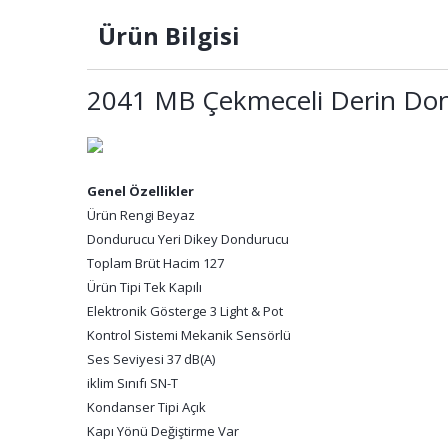
Ürün Bilgisi
2041 MB Çekmeceli Derin Do
Genel Özellikler
Ürün Rengi Beyaz
Dondurucu Yeri Dikey Dondurucu
Toplam Brüt Hacim 127
Ürün Tipi Tek Kapılı
Elektronik Gösterge 3 Light & Pot
Kontrol Sistemi Mekanik Sensörlü
Ses Seviyesi 37 dB(A)
iklim Sınıfı SN-T
Kondanser Tipi Açık
Kapı Yönü Değiştirme Var