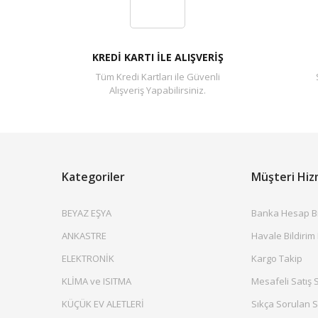
KREDİ KARTI İLE ALIŞVERİŞ
Tüm Kredi Kartları ile Güvenli
Alışveriş Yapabilirsiniz.
Kategoriler
Müşteri Hiz
BEYAZ EŞYA
Banka Hesap Bil
ANKASTRE
Havale Bildirim
ELEKTRONİK
Kargo Takip
KLİMA ve ISITMA
Mesafeli Satış 
KÜÇÜK EV ALETLERİ
Sıkça Sorulan S