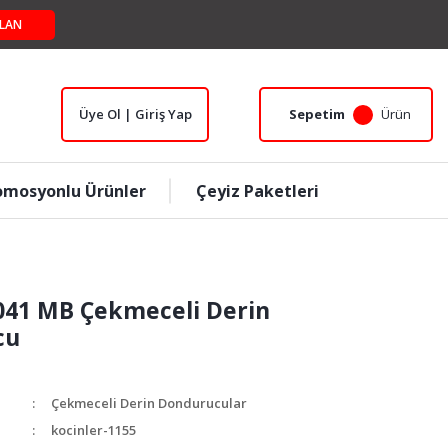
LAN
Üye Ol | Giriş Yap
Sepetim
Ürün
omosyonlu Ürünler
Çeyiz Paketleri
2041 MB Çekmeceli Derin
cu
Çekmeceli Derin Dondurucular
kocinler-1155