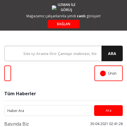
UZMAN İLE
GÖRÜŞ
Mağazamız çalışanlarınla şimdi
canlı
görüşün!
BAĞLAN
ARA
Ürün
Tüm Haberler
Basında Biz
30-04-2021 02:41:28